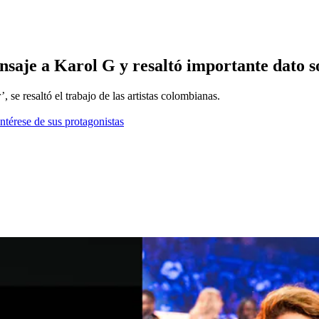
nsaje a Karol G y resaltó importante dato 
 se resaltó el trabajo de las artistas colombianas.
ntérese de sus protagonistas