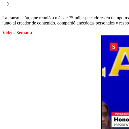
La transmisión, que reunió a más de 75 mil espectadores en tiempo rea
junto al creador de contenido, compartió anécdotas personales y res
Videos Semana