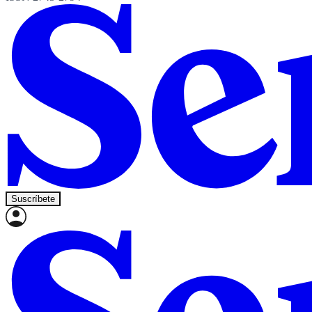
Suscríbete