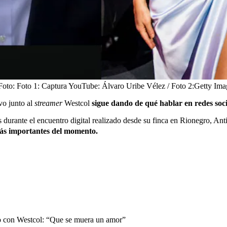
Foto:
Foto 1: Captura YouTube: Álvaro Uribe Vélez / Foto 2:Getty Ima
vo junto al
streamer
Westcol
sigue dando de qué hablar en redes soci
urante el encuentro digital realizado desde su finca en Rionegro, Ant
más importantes del momento.
o con Westcol: “Que se muera un amor”