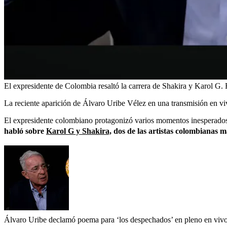
El expresidente de Colombia resaltó la carrera de Shakira y Karol G.
La reciente aparición de Álvaro Uribe Vélez en una transmisión en vi
El expresidente colombiano protagonizó varios momentos inesperados d
habló sobre
Karol G y Shakira,
dos de las artistas colombianas 
Álvaro Uribe declamó poema para ‘los despechados’ en pleno en viv