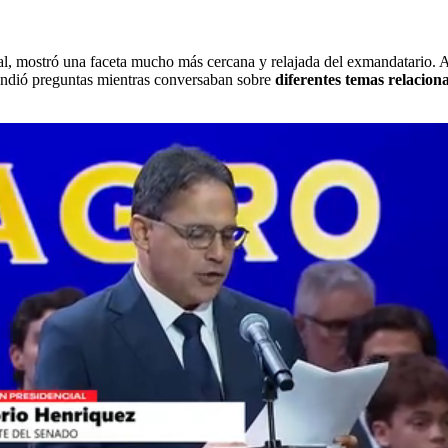
l, mostró una faceta mucho más cercana y relajada del exmandatario. A l
pondió preguntas mientras conversaban sobre
diferentes temas relaciona