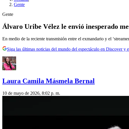
Gente
Gente
Álvaro Uribe Vélez le envió inesperado me
En medio de la reciente transmisión entre el exmandario y el ‘streamer’,
Siga las últimas noticias del mundo del espectáculo en Discover y e
Laura Camila Másmela Bernal
10 de mayo de 2026, 8:02 p. m.