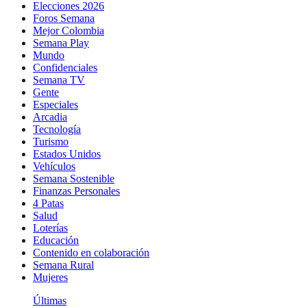
Elecciones 2026
Foros Semana
Mejor Colombia
Semana Play
Mundo
Confidenciales
Semana TV
Gente
Especiales
Arcadia
Tecnología
Turismo
Estados Unidos
Vehículos
Semana Sostenible
Finanzas Personales
4 Patas
Salud
Loterías
Educación
Contenido en colaboración
Semana Rural
Mujeres
Últimas