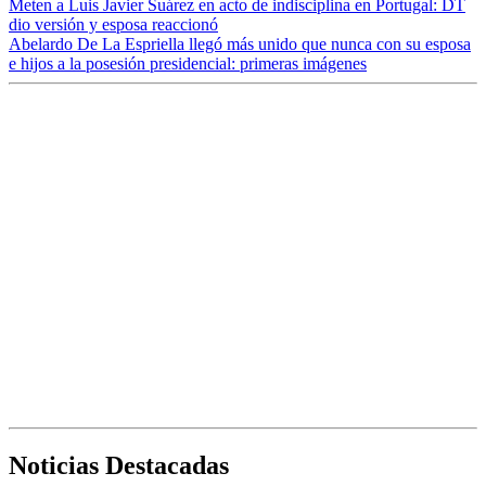
Meten a Luis Javier Suárez en acto de indisciplina en Portugal: DT
dio versión y esposa reaccionó
Abelardo De La Espriella llegó más unido que nunca con su esposa
e hijos a la posesión presidencial: primeras imágenes
Noticias Destacadas