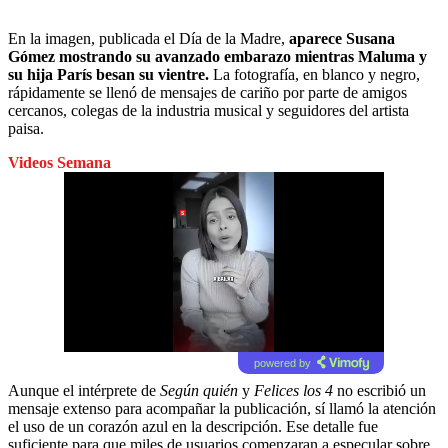
En la imagen, publicada el Día de la Madre,
aparece Susana
Gómez mostrando su avanzado embarazo mientras Maluma y
su hija París besan su vientre.
La fotografía, en blanco y negro,
rápidamente se llenó de mensajes de cariño por parte de amigos
cercanos, colegas de la industria musical y seguidores del artista
paisa.
Videos Semana
powered by
Aunque el intérprete de
Según quién
y
Felices los 4
no escribió un
mensaje extenso para acompañar la publicación, sí llamó la atención
el uso de un corazón azul en la descripción. Ese detalle fue
suficiente para que miles de usuarios comenzaran a especular sobre