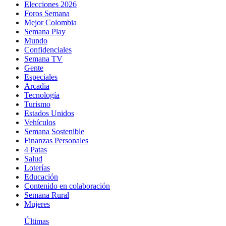
Elecciones 2026
Foros Semana
Mejor Colombia
Semana Play
Mundo
Confidenciales
Semana TV
Gente
Especiales
Arcadia
Tecnología
Turismo
Estados Unidos
Vehículos
Semana Sostenible
Finanzas Personales
4 Patas
Salud
Loterías
Educación
Contenido en colaboración
Semana Rural
Mujeres
Últimas