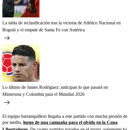
La tabla de reclasificación tras la victoria de Atlético Nacional en
Bogotá y el empate de Santa Fe con América
Lo último de James Rodríguez: anticipan lo que pasará en
Minnesota y Colombia para el Mundial 2026
El equipo barranquillero llegaba a este partido con mucha presión de
por medio,
luego de una campaña para el olvido en la Copa
Libertadores.
De cuatro partidos jugados en el grupo, solamente ha