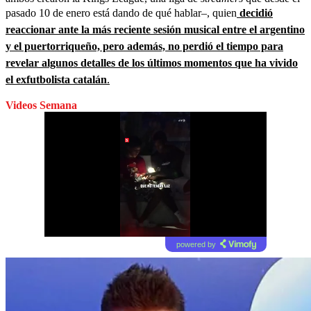
pasado 10 de enero está dando de qué hablar–, quien
decidió
reaccionar ante la más reciente sesión musical entre el argentino
y el puertorriqueño, pero además, no perdió el tiempo para
revelar algunos detalles de los últimos momentos que ha vivido
el exfutbolista catalán
.
Videos Semana
powered by