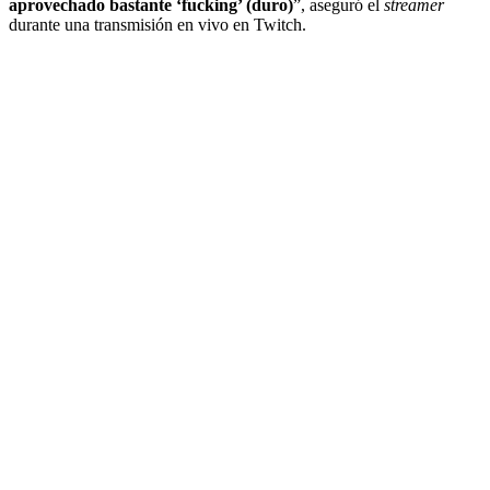
aprovechado bastante ‘
fucking’
(duro)
”, aseguró el
streamer
durante una transmisión en vivo en Twitch.