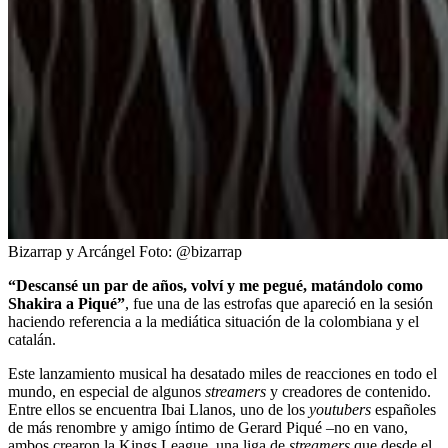
Bizarrap y Arcángel
Foto:
@bizarrap
“Descansé un par de años, volví y me pegué, matándolo como
Shakira a Piqué”
, fue una de las estrofas que apareció en la sesión
haciendo referencia a la mediática situación de la colombiana y el
catalán.
Este lanzamiento musical ha desatado miles de reacciones en todo el
mundo, en especial de algunos
streamers
y creadores de contenido.
Entre ellos se encuentra Ibai Llanos, uno de los
youtubers
españoles
de más renombre y amigo íntimo de Gerard Piqué –no en vano,
ambos crearon la Kings League, una liga de
streamers
que desde el