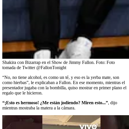
Shakira con Bizarrap en el Show de Jimmy Fallon.
Foto:
Foto
tomada de Twitter @FallonTonight
“No, no tiene alcohol, es como un té, y eso es la yerba mate, son
como hierbas”, le explicaban a Fallon. En ese momento, mientras el
presentador jugaba con la bombilla, quiso mostrar en primer plano el
regalo que le hicieron.
“¡Esto es hermoso! ¿Me están jodiendo? Miren esto...”
, dijo
mientras mostraba la matera a la cámara.