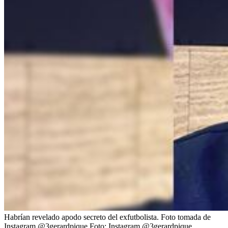
Habrían revelado apodo secreto del exfutbolista. Foto tomada de
Instagram @3gerardpique
Foto:
Instagram @3gerardpique