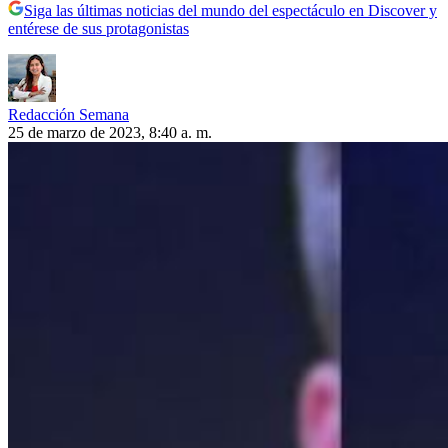
Siga las últimas noticias del mundo del espectáculo en Discover y
entérese de sus protagonistas
Redacción Semana
25 de marzo de 2023, 8:40 a. m.