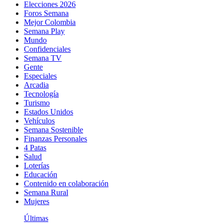
Elecciones 2026
Foros Semana
Mejor Colombia
Semana Play
Mundo
Confidenciales
Semana TV
Gente
Especiales
Arcadia
Tecnología
Turismo
Estados Unidos
Vehículos
Semana Sostenible
Finanzas Personales
4 Patas
Salud
Loterías
Educación
Contenido en colaboración
Semana Rural
Mujeres
Últimas