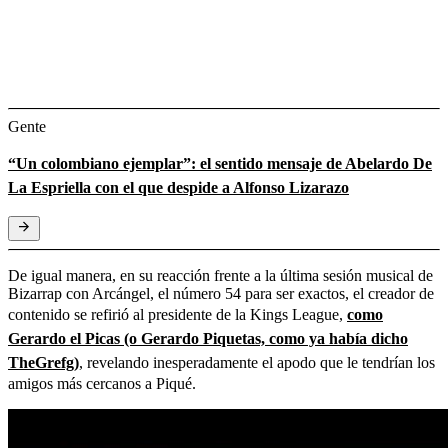
Gente
“Un colombiano ejemplar”: el sentido mensaje de Abelardo De
La Espriella con el que despide a Alfonso Lizarazo
De igual manera, en su reacción frente a la última sesión musical de
Bizarrap con Arcángel, el número 54 para ser exactos, el creador de
contenido se refirió al presidente de la Kings League,
como
Gerardo el Picas (o Gerardo Piquetas, como ya había dicho
TheGrefg)
, revelando inesperadamente el apodo que le tendrían los
amigos más cercanos a Piqué.