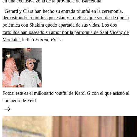
en una exclusiva zona de la provincia de Barcelona.
“Gerard y Clara han hecho su entrada triunfal en la ceremonia,
demostrando lo unidos que están y lo felices que son desde que la
polémica con Shakira quedó apartada de sus vidas. Los dos
tortolitos han paseado su amor por la parroquia de Sant Vicenç de
Montalt”
, indicó
Europa Press
.
Fotos: este es el millonario ‘outfit’ de Karol G con el que asistió al
concierto de Feid