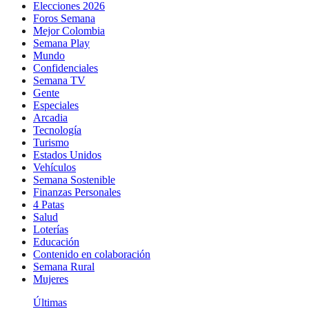
Elecciones 2026
Foros Semana
Mejor Colombia
Semana Play
Mundo
Confidenciales
Semana TV
Gente
Especiales
Arcadia
Tecnología
Turismo
Estados Unidos
Vehículos
Semana Sostenible
Finanzas Personales
4 Patas
Salud
Loterías
Educación
Contenido en colaboración
Semana Rural
Mujeres
Últimas