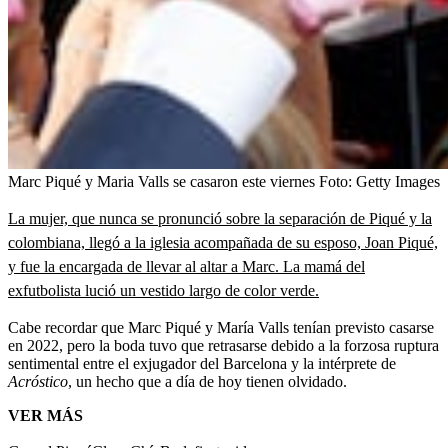
Marc Piqué y Maria Valls se casaron este viernes
Foto:
Getty Images
La mujer, que nunca se pronunció sobre la separación de Piqué y la
colombiana, llegó a la iglesia acompañada de su esposo, Joan Piqué,
y fue la encargada de llevar al altar a Marc. La mamá del
exfutbolista lució un vestido largo de color verde.
Cabe recordar que Marc Piqué y María Valls tenían previsto casarse
en 2022, pero la boda tuvo que retrasarse debido a la forzosa ruptura
sentimental entre el exjugador del Barcelona y la intérprete de
Acróstico
, un hecho que a día de hoy tienen olvidado.
VER MÁS