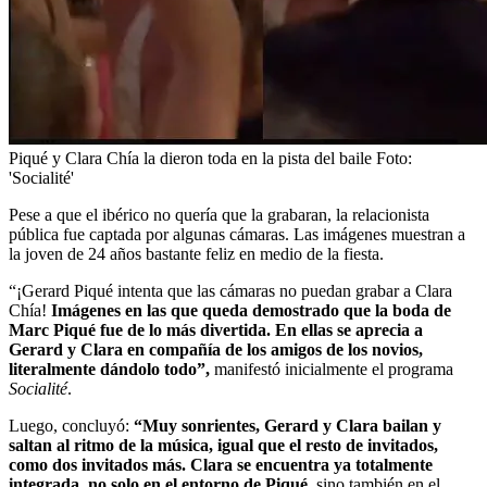
Piqué y Clara Chía la dieron toda en la pista del baile
Foto:
'Socialité'
Pese a que el ibérico no quería que la grabaran, la relacionista
pública fue captada por algunas cámaras. Las imágenes muestran a
la joven de 24 años bastante feliz en medio de la fiesta.
“¡Gerard Piqué intenta que las cámaras no puedan grabar a Clara
Chía!
Imágenes en las que queda demostrado que la boda de
Marc Piqué fue de lo más divertida. En ellas se aprecia a
Gerard y Clara en compañía de los amigos de los novios,
literalmente dándolo todo”,
manifestó inicialmente el programa
Socialité
.
Luego, concluyó:
“Muy sonrientes, Gerard y Clara bailan y
saltan al ritmo de la música, igual que el resto de invitados,
como dos invitados más. Clara se encuentra ya totalmente
integrada, no solo en el entorno de Piqué
, sino también en el