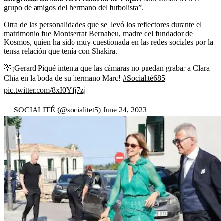
grupo de amigos del hermano del futbolista”.
Otra de las personalidades que se llevó los reflectores durante el
matrimonio fue Montserrat Bernabeu, madre del fundador de
Kosmos, quien ha sido muy cuestionada en las redes sociales por la
tensa relación que tenía con Shakira.
💒¡Gerard Piqué intenta que las cámaras no puedan grabar a Clara
Chia en la boda de su hermano Marc!
#Socialité685
pic.twitter.com/8xI0Yfj7zj
— SOCIALITÉ (@socialitet5)
June 24, 2023