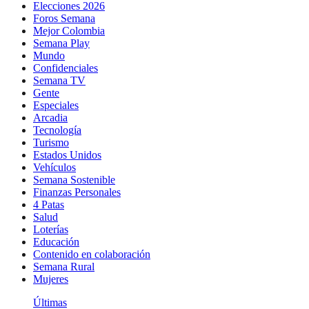
Elecciones 2026
Foros Semana
Mejor Colombia
Semana Play
Mundo
Confidenciales
Semana TV
Gente
Especiales
Arcadia
Tecnología
Turismo
Estados Unidos
Vehículos
Semana Sostenible
Finanzas Personales
4 Patas
Salud
Loterías
Educación
Contenido en colaboración
Semana Rural
Mujeres
Últimas