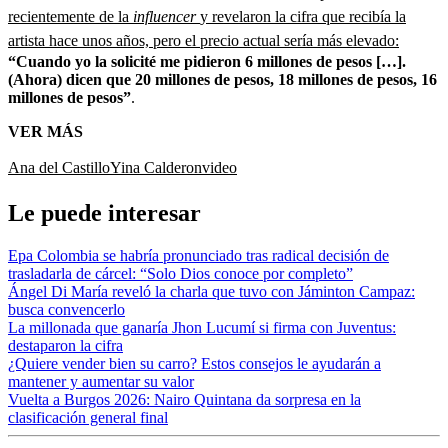
recientemente de la
influencer
y revelaron la cifra que recibía la
artista hace unos años, pero el precio actual sería más elevado:
“Cuando yo la solicité me pidieron 6 millones de pesos […].
(Ahora) dicen que 20 millones de pesos, 18 millones de pesos, 16
millones de pesos”
.
VER MÁS
Ana del Castillo
Yina Calderon
video
Le puede interesar
Epa Colombia se habría pronunciado tras radical decisión de
trasladarla de cárcel: “Solo Dios conoce por completo”
Ángel Di María reveló la charla que tuvo con Jáminton Campaz:
busca convencerlo
La millonada que ganaría Jhon Lucumí si firma con Juventus:
destaparon la cifra
¿Quiere vender bien su carro? Estos consejos le ayudarán a
mantener y aumentar su valor
Vuelta a Burgos 2026: Nairo Quintana da sorpresa en la
clasificación general final