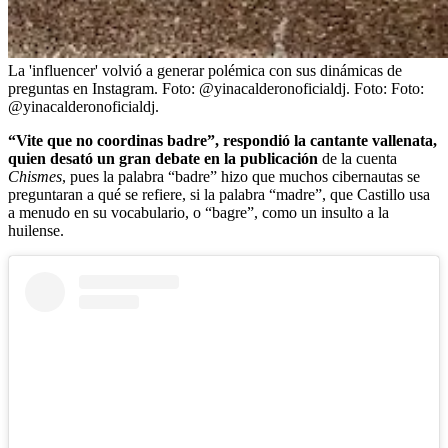
La 'influencer' volvió a generar polémica con sus dinámicas de
preguntas en Instagram. Foto: @yinacalderonoficialdj.
Foto:
Foto:
@yinacalderonoficialdj.
“Vite que no coordinas badre”, respondió la cantante vallenata,
quien desató un gran debate en la publicación
de la cuenta
Chismes
, pues la palabra “badre” hizo que muchos cibernautas se
preguntaran a qué se refiere, si la palabra “madre”, que Castillo usa
a menudo en su vocabulario, o “bagre”, como un insulto a la
huilense.