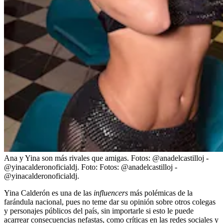
Ana y Yina son más rivales que amigas. Fotos: @anadelcastilloj -
@yinacalderonoficialdj.
Foto:
Fotos: @anadelcastilloj -
@yinacalderonoficialdj.
Yina Calderón es una de las
influencers
más polémicas de la
farándula nacional, pues no teme dar su opinión sobre otros colegas
y personajes públicos del país, sin importarle si esto le puede
acarrear consecuencias nefastas, como críticas en las redes sociales y