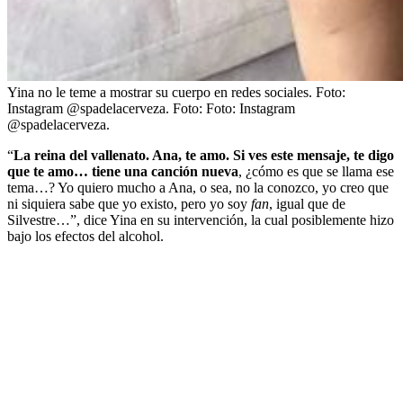
Yina no le teme a mostrar su cuerpo en redes sociales. Foto:
Instagram @spadelacerveza.
Foto:
Foto: Instagram
@spadelacerveza.
“
La reina del vallenato. Ana, te amo. Si ves este mensaje, te digo
que te amo… tiene una canción nueva
, ¿cómo es que se llama ese
tema…? Yo quiero mucho a Ana, o sea, no la conozco, yo creo que
ni siquiera sabe que yo existo, pero yo soy
fan
, igual que de
Silvestre…”, dice Yina en su intervención, la cual posiblemente hizo
bajo los efectos del alcohol.