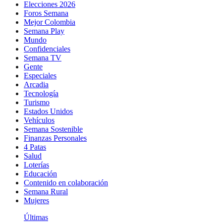
Elecciones 2026
Foros Semana
Mejor Colombia
Semana Play
Mundo
Confidenciales
Semana TV
Gente
Especiales
Arcadia
Tecnología
Turismo
Estados Unidos
Vehículos
Semana Sostenible
Finanzas Personales
4 Patas
Salud
Loterías
Educación
Contenido en colaboración
Semana Rural
Mujeres
Últimas