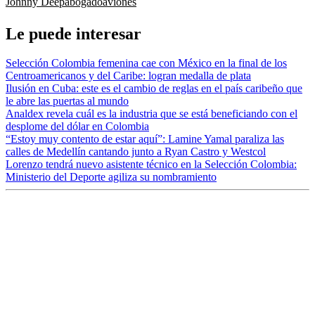
Johnny Deep
abogado
aviones
Le puede interesar
Selección Colombia femenina cae con México en la final de los
Centroamericanos y del Caribe: logran medalla de plata
Ilusión en Cuba: este es el cambio de reglas en el país caribeño que
le abre las puertas al mundo
Analdex revela cuál es la industria que se está beneficiando con el
desplome del dólar en Colombia
“Estoy muy contento de estar aquí”: Lamine Yamal paraliza las
calles de Medellín cantando junto a Ryan Castro y Westcol
Lorenzo tendrá nuevo asistente técnico en la Selección Colombia:
Ministerio del Deporte agiliza su nombramiento