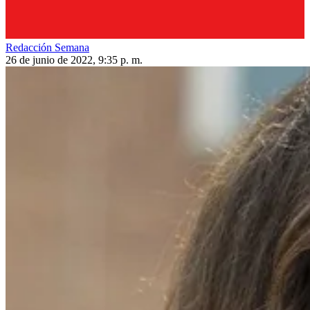
Redacción Semana
26 de junio de 2022, 9:35 p. m.