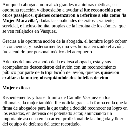
Aunque la abogada no realizó grandes maniobras médicas, su
oportuna reacción y disposición a ayudar
sí fue reconocida por
otros pasajeros, quienes comenzaron a referirse a ella como ‘la
Mujer Maravilla’,
dadas las cualidades de exitosa, valiente,
servicial, e incluso bonita, propias de la heroína de los cómics, que
se ven reflejados en Vasquez.
Gracias a la oportuna acción de la abogada, el hombre logró cobrar
la conciencia, y posteriormente, una vez hubo aterrizado el avión,
fue atendido por personal médico del aeropuerto.
Además del nuevo apodo de la exitosa abogada, esta y sus
acompañantes descendieron del avión con un reconocimiento
público por parte de la tripulación del avión, quienes
quisieron
exaltar a la mujer, obsequiándole dos botellas de vino
.
Mujer exitosa
Recientemente, y tras el triunfo de Camille Vasquez en los
tribunales, la mujer también fue noticia gracias la forma en la que la
firma de abogados para la que trabaja decidió reconocer su logro en
los estrados, en defensa del potentado actor, anunciando un
importante ascenso en la carrera profesional de la abogada y líder
del equipo de defensa del actor recordado.