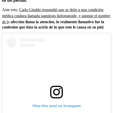
en sus piernas.
Ante esto,
Carla Giraldo respondió que se debe a una condición
médica cutánea llamada papulosis linfomatoide, y aunque el nombre
de l
a
afección llama la atención, lo realmente llamativo fue la
confesión que hizo la actriz de lo que esto le causa en su piel.
View this post on Instagram