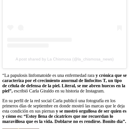
A post shared by La Chismosa (@la_chismosa_news)
“La papulosis linfomatoide es una enfermedad rara
y crónica que se
caracteriza por el crecimiento anormal de linfocitos T, un tipo
de célula de defensa de la piel. Literal, se me abren huecos en la
piel”,
escribió Carla Giraldo en su historia de Instagram.
En su perfil de la red social Carla publicó una fotografía en los
primeros días de septiembre en donde mostró las marcas que le deja
esta condición en sus piernas
y se mostró orgullosa de ser quien es
y cómo es: “Estoy llena de cicatrices que me recuerdan lo
maravillosa que es la vida. Doblarse no es rendirse. Bonito día”.