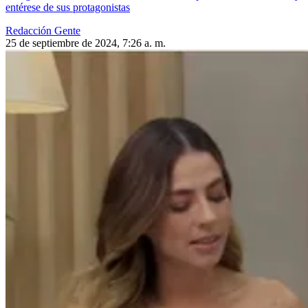
entérese de sus protagonistas
Redacción Gente
25 de septiembre de 2024, 7:26 a. m.