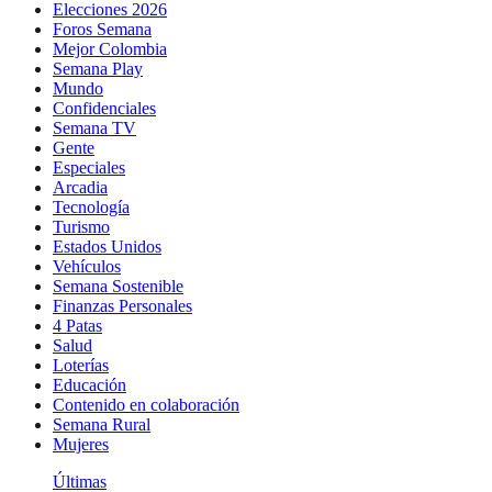
Elecciones 2026
Foros Semana
Mejor Colombia
Semana Play
Mundo
Confidenciales
Semana TV
Gente
Especiales
Arcadia
Tecnología
Turismo
Estados Unidos
Vehículos
Semana Sostenible
Finanzas Personales
4 Patas
Salud
Loterías
Educación
Contenido en colaboración
Semana Rural
Mujeres
Últimas