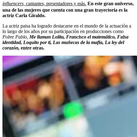
influencers,
cantantes, presentadores y más.
En este gran universo,
una de las mujeres que cuenta con una gran trayectoria es la
actriz Carla Giraldo.
La actriz paisa ha logrado destacarse en el mundo de la actuación a
lo largo de los años por su participación en producciones como
Pobre Pablo,
Me llaman Lolita, Francisco el matemático, Falsa
identidad, Loquito por ti, Las muñecas de la mafia, La ley del
corazón,
entre otras.