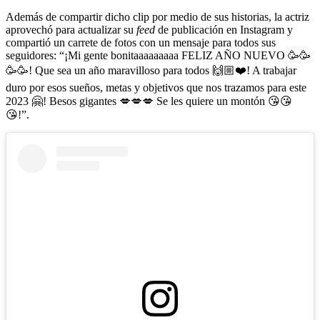
Además de compartir dicho clip por medio de sus historias, la actriz
aprovechó para actualizar su
feed
de publicación en Instagram y
compartió un carrete de fotos con un mensaje para todos sus
seguidores: “¡Mi gente bonitaaaaaaaaa FELIZ AÑO NUEVO 🥳🥳
🥳🥳! Que sea un año maravilloso para todos 🙌🏼❤️! A trabajar
duro por esos sueños, metas y objetivos que nos trazamos para este
2023 🤗! Besos gigantes 💋💋💋 Se les quiere un montón 😘😘
😘!”.