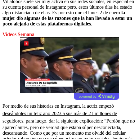
Villalobos suele ser muy activa en sus redes sociales, en especial en
su cuenta personal de Instagram; pero, estos últimos días ha estado
algo distanciada de ellas. Es por esto que el lunes 2 de enero
la
mujer dio algunas de las razones que la han llevado a estar un
poco alejada de estas plataformas digitales
.
Videos Semana
powered by
Por medio de sus historias en Instagram,
la actriz empezó
deseándoles un feliz año 2023 a sus más de 21 millones de
seguidores,
para luego, dar la siguiente explicación: “Perdón que no
aparecí antes, pero de verdad que estaba súper desconectada,
descansando. Como que por un momento me olvidé del celular,
ustedes saben que yo soy súper activa en redes sociales, tengo más