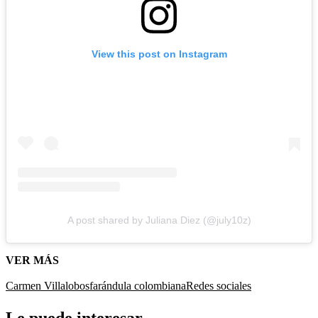
View this post on Instagram
A post shared by Juliana Diez (@july10z)
VER MÁS
Carmen Villalobos
farándula colombiana
Redes sociales