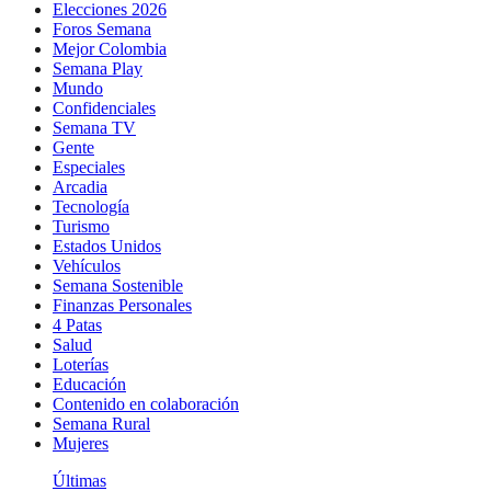
Elecciones 2026
Foros Semana
Mejor Colombia
Semana Play
Mundo
Confidenciales
Semana TV
Gente
Especiales
Arcadia
Tecnología
Turismo
Estados Unidos
Vehículos
Semana Sostenible
Finanzas Personales
4 Patas
Salud
Loterías
Educación
Contenido en colaboración
Semana Rural
Mujeres
Últimas