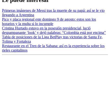
Le puede interesar
Primeras imágenes de Messi tras la muerte de su papá: así se le vio
llegando a Argentina
Pico y placa regional este domingo 9 de agosto: estos son los
horarios y la multa si lo incumple
Cristina Hurtado estuvo en la posesión presidencial, lució
despampanante ‘look’ y dejó palabras: “Colombia está por encima”
Tabla de posiciones de la Liga BetPlay tras victorias de Santa Fe,
Tolima y Fortaleza
Restaurante en el Tren de la Sabana: así es la experiencia sobre los
rieles capitalinos