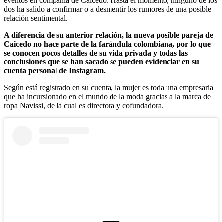
eventos en compañía de Caicedo. Hasta el momento, ninguno de los
dos ha salido a confirmar o a desmentir los rumores de una posible
relación sentimental.
A diferencia de su anterior relación, la nueva posible pareja de
Caicedo no hace parte de la farándula colombiana, por lo que
se conocen pocos detalles de su vida privada y todas las
conclusiones que se han sacado se pueden evidenciar en su
cuenta personal de Instagram.
Según está registrado en su cuenta, la mujer es toda una empresaria
que ha incursionado en el mundo de la moda gracias a la marca de
ropa Navissi, de la cual es directora y cofundadora.