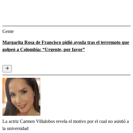
Gente
Margarita Rosa de Francisco pidió ayuda tras el terremoto que
golpeó a Colombia: “Urgente, por favor”
La actriz Carmen Villalobos revela el motivo por el cual no asistió a
la universidad