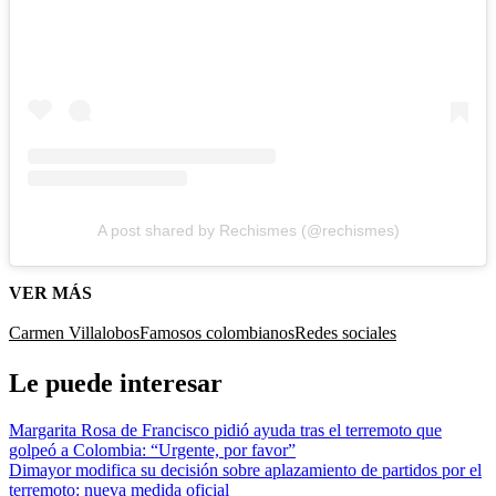
A post shared by Rechismes (@rechismes)
VER MÁS
Carmen Villalobos
Famosos colombianos
Redes sociales
Le puede interesar
Margarita Rosa de Francisco pidió ayuda tras el terremoto que
golpeó a Colombia: “Urgente, por favor”
Dimayor modifica su decisión sobre aplazamiento de partidos por el
terremoto: nueva medida oficial