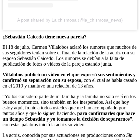
A post shared by La chismosa (@la_chismosa_news)
¿Sebastián Caicedo tiene nueva pareja?
El 18 de julio, Carmen Villalobos aclaró los rumores que muchos de
sus seguidores tenían sobre el final de la relación de la actriz con su
esposo Sebastián Caicedo. Los rumores se debían a la falta de
publicación de fotos o videos de la pareja estando junta.
Villalobos publicó un video en el que expresó sus sentimientos y
confirmó su separación con su esposo,
con el cual se había casado
en el 2019 y mantuvo una relación de 13 años.
“Yo los considero parte de mi familia y la familia no solo está en los
buenos momentos, sino también en los inesperados. Así que hoy
estoy aquí, frente a todos ustedes que me han acompañado por
tantos años y que lo siguen haciendo,
para confirmarles que hace
un tiempo Sebastián y yo tomamos la decisión de separarnos”
,
con estas palabras inició la actriz su video.
La actriz, conocida por sus actuaciones en producciones como
Sin