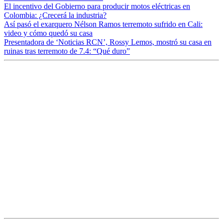
El incentivo del Gobierno para producir motos eléctricas en
Colombia: ¿Crecerá la industria?
Así pasó el exarquero Nélson Ramos terremoto sufrido en Cali:
video y cómo quedó su casa
Presentadora de ‘Noticias RCN’, Rossy Lemos, mostró su casa en
ruinas tras terremoto de 7.4: “Qué duro”