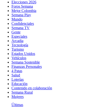
Elecciones 2026
Foros Semana
Mejor Colombia
Semana Play
Mundo
Confidenciales
Semana TV
Gente
Especiales
Arcadia
Tecnología
Turismo
Estados Unidos
Vehículos
Semana Sostenible
Finanzas Personales
4 Patas
Salud
Loterías
Educación
Contenido en colaboración
Semana Rural
Mujeres
Últimas