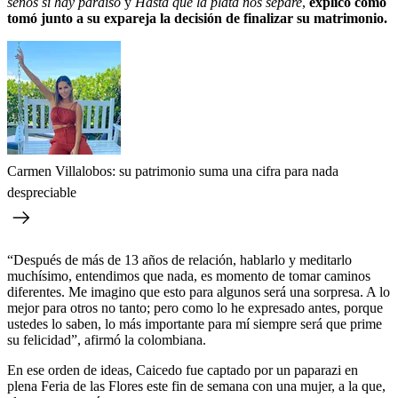
senos sí hay paraíso
y
Hasta que la plata nos separe
,
explicó cómo
tomó junto a su expareja la decisión de finalizar su matrimonio.
Carmen Villalobos: su patrimonio suma una cifra para nada
despreciable
“Después de más de 13 años de relación, hablarlo y meditarlo
muchísimo, entendimos que nada, es momento de tomar caminos
diferentes. Me imagino que esto para algunos será una sorpresa. A lo
mejor para otros no tanto; pero como lo he expresado antes, porque
ustedes lo saben, lo más importante para mí siempre será que prime
su felicidad”, afirmó la colombiana.
En ese orden de ideas, Caicedo fue captado por un paparazi en
plena Feria de las Flores este fin de semana con una mujer, a la que,