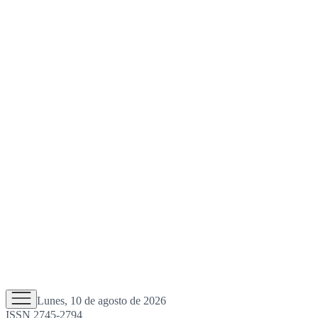
Lunes, 10 de agosto de 2026
ISSN 2745-2794