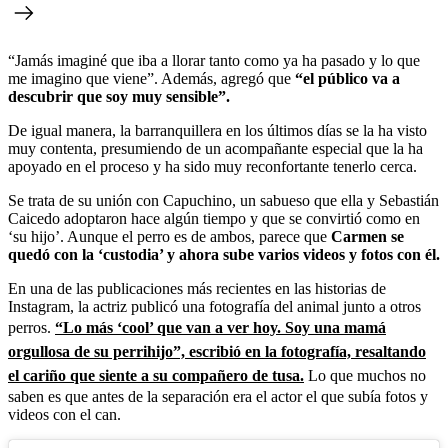
“Jamás imaginé que iba a llorar tanto como ya ha pasado y lo que
me imagino que viene”. Además, agregó que
“el público va a
descubrir que soy muy sensible”.
De igual manera, la barranquillera en los últimos días se la ha visto
muy contenta, presumiendo de un acompañante especial que la ha
apoyado en el proceso y ha sido muy reconfortante tenerlo cerca.
Se trata de su unión con Capuchino, un sabueso que ella y Sebastián
Caicedo adoptaron hace algún tiempo y que se convirtió como en
‘su hijo’. Aunque el perro es de ambos, parece que
Carmen se
quedó con la ‘custodia’ y ahora sube varios videos y fotos con él.
En una de las publicaciones más recientes en las historias de
Instagram, la actriz publicó una fotografía del animal junto a otros
perros.
“Lo más ‘
cool’
que van a ver hoy. Soy una mamá
orgullosa de su perrihijo”, escribió en la fotografía, resaltando
el cariño que siente a su compañero de tusa.
Lo que muchos no
saben es que antes de la separación era el actor el que subía fotos y
videos con el can.