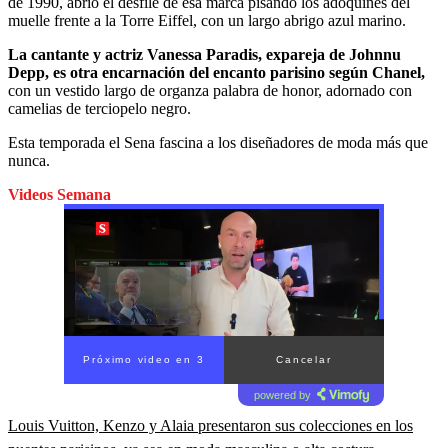
de 1990, abrió el desfile de esa marca pisando los adoquines del
muelle frente a la Torre Eiffel, con un largo abrigo azul marino.
La cantante y actriz Vanessa Paradis, expareja de Johnnu
Depp, es otra encarnación del encanto parisino según Chanel,
con un vestido largo de organza palabra de honor, adornado con
camelias de terciopelo negro.
Esta temporada el Sena fascina a los diseñadores de moda más que
nunca.
Videos Semana
Próximo video en 2
Cancelar
powered by
Louis Vuitton, Kenzo y Alaia presentaron sus colecciones en los