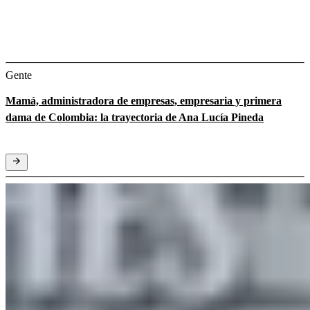
Gente
Mamá, administradora de empresas, empresaria y primera
dama de Colombia: la trayectoria de Ana Lucía Pineda