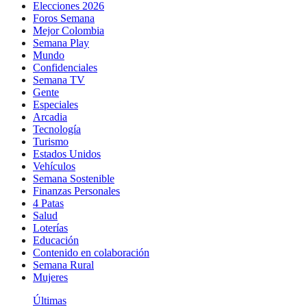
Elecciones 2026
Foros Semana
Mejor Colombia
Semana Play
Mundo
Confidenciales
Semana TV
Gente
Especiales
Arcadia
Tecnología
Turismo
Estados Unidos
Vehículos
Semana Sostenible
Finanzas Personales
4 Patas
Salud
Loterías
Educación
Contenido en colaboración
Semana Rural
Mujeres
Últimas