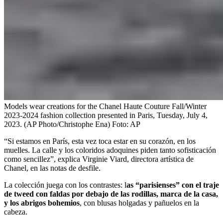
Models wear creations for the Chanel Haute Couture Fall/Winter
2023-2024 fashion collection presented in Paris, Tuesday, July 4,
2023. (AP Photo/Christophe Ena)
Foto:
AP
“Si estamos en París, esta vez toca estar en su corazón, en los
muelles. La calle y los coloridos adoquines piden tanto sofisticación
como sencillez”, explica Virginie Viard, directora artística de
Chanel, en las notas de desfile.
La colección juega con los contrastes: l
as “parisienses” con el traje
de tweed con faldas por debajo de las rodillas, marca de la casa,
y los abrigos bohemios
, con blusas holgadas y pañuelos en la
cabeza.