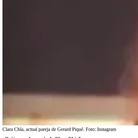
Clara Chía, actual pareja de Gerard Piqué.
Foto:
Instagram