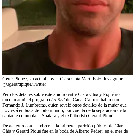
Gerar Piqué y su actual novia, Clara Chía Martí
Foto:
Instagram:
@3gerardpique/Twitter
Pero los detalles sobre este amorío entre Clara Chía y Piqué no
quedan aquí; el programa
La Red
del Canal Caracol habló con
Fernando J. Lumbreras, quien reveló otros detalles de la mujer que
hoy está en boca de todo mundo, por cuenta de la separación de la
cantante colombiana Shakira y el exfutbolista Gerard Piqué.
De acuerdo con Lumbreras, la primera aparición pública de Clara
Chía y Gerard Piqué fue en la boda de Alberto Pedret, en el mes de