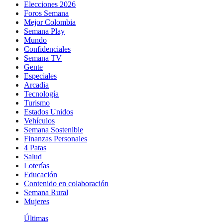
Elecciones 2026
Foros Semana
Mejor Colombia
Semana Play
Mundo
Confidenciales
Semana TV
Gente
Especiales
Arcadia
Tecnología
Turismo
Estados Unidos
Vehículos
Semana Sostenible
Finanzas Personales
4 Patas
Salud
Loterías
Educación
Contenido en colaboración
Semana Rural
Mujeres
Últimas