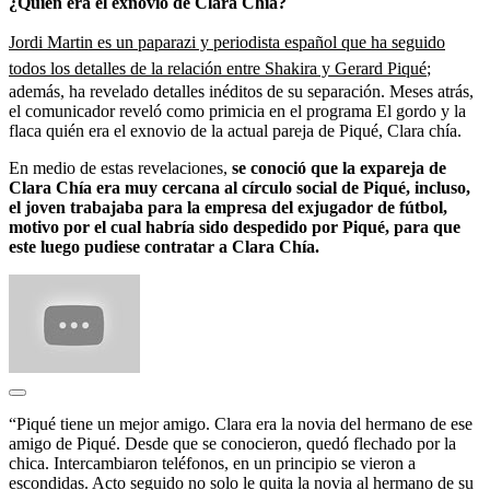
¿Quién era el exnovio de Clara Chía?
Jordi Martin es un paparazi y periodista español que ha seguido
todos los detalles de la relación entre Shakira y Gerard Piqué
;
además, ha revelado detalles inéditos de su separación. Meses atrás,
el comunicador reveló como primicia en el programa El gordo y la
flaca quién era el exnovio de la actual pareja de Piqué, Clara chía.
En medio de estas revelaciones,
se conoció que la expareja de
Clara Chía era muy cercana al círculo social de Piqué, incluso,
el joven trabajaba para la empresa del exjugador de fútbol,
motivo por el cual habría sido despedido por Piqué, para que
este luego pudiese contratar a Clara Chía.
“Piqué tiene un mejor amigo. Clara era la novia del hermano de ese
amigo de Piqué. Desde que se conocieron, quedó flechado por la
chica. Intercambiaron teléfonos, en un principio se vieron a
escondidas. Acto seguido no solo le quita la novia al hermano de su