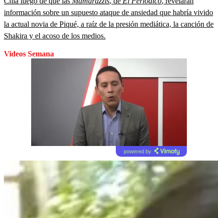
Chía luego de que las
Mamarazzis
, de
El Periódico
, revelaran
información sobre un supuesto ataque de ansiedad que habría vivido
la actual novia de Piqué, a raíz de la presión mediática, la canción de
Shakira y el acoso de los medios.
Videos Semana
powered by