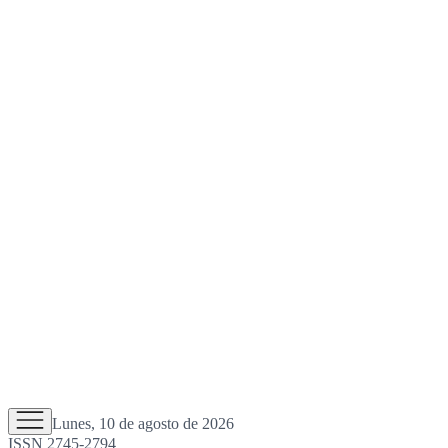
Lunes, 10 de agosto de 2026
ISSN 2745-2794