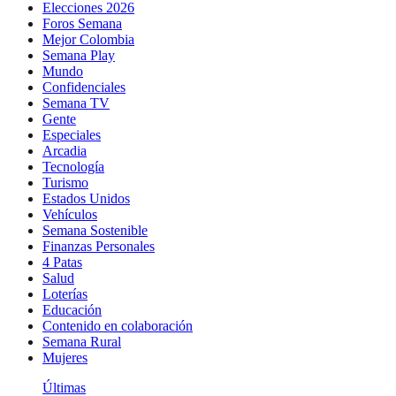
Elecciones 2026
Foros Semana
Mejor Colombia
Semana Play
Mundo
Confidenciales
Semana TV
Gente
Especiales
Arcadia
Tecnología
Turismo
Estados Unidos
Vehículos
Semana Sostenible
Finanzas Personales
4 Patas
Salud
Loterías
Educación
Contenido en colaboración
Semana Rural
Mujeres
Últimas