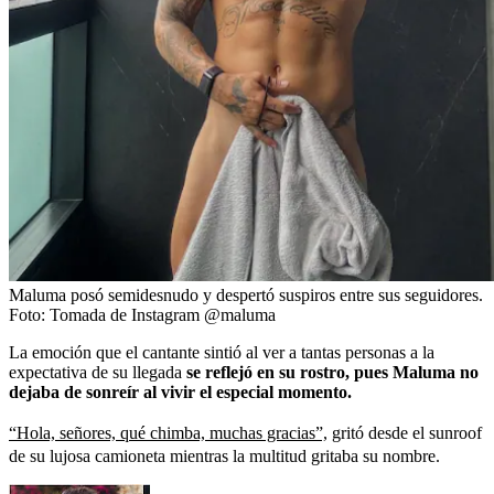
Maluma posó semidesnudo y despertó suspiros entre sus seguidores.
Foto:
Tomada de Instagram @maluma
La emoción que el cantante sintió al ver a tantas personas a la
expectativa de su llegada
se reflejó en su rostro, pues Maluma no
dejaba de sonreír al vivir el especial momento.
“Hola, señores, qué chimba, muchas gracias”,
gritó desde el sunroof
de su lujosa camioneta mientras la multitud gritaba su nombre.