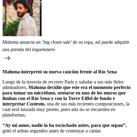
Maluma anuncia un ‘big closet sale’ de su ropa, así puede adquirir
una prenda del reguetonero
Maluma interpretó su nueva canción frente al Río Sena
Luego de la travesía de recorrer París y saludar a sus más fieles
admiradores,
Maluma decidió que este era el momento perfecto
para tomar un micrófono, sentarse en uno de los muros que
limitan con el Río Sena y con la Torre Eiffel de fondo e
interpretar
Contrat
o,
una de sus más recientes composiciones, la
cual será lanzada muy pronto, pues aún no se encuentra en
plataformas.
“Ay mi amor, nadie la ha escuchado antes, para que sepan”,
gritó el artista segundos antes de comenzar a cantar.