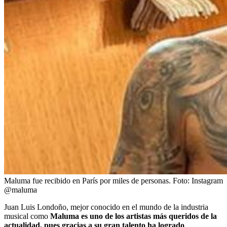
Maluma fue recibido en París por miles de personas.
Foto:
Instagram
@maluma
Juan Luis Londoño, mejor conocido en el mundo de la industria
musical como
Maluma es uno de los artistas más queridos de la
actualidad, pues gracias a su gran talento ha logrado