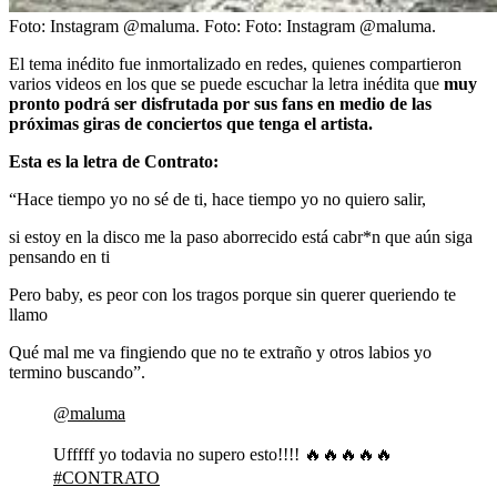
Foto: Instagram @maluma.
Foto:
Foto: Instagram @maluma.
El tema inédito fue inmortalizado en redes, quienes compartieron
varios videos en los que se puede escuchar la letra inédita que
muy
pronto podrá ser disfrutada por sus fans en medio de las
próximas giras de conciertos que tenga el artista.
Esta es la letra de Contrato:
“Hace tiempo yo no sé de ti, hace tiempo yo no quiero salir,
si estoy en la disco me la paso aborrecido está cabr*n que aún siga
pensando en ti
Pero baby, es peor con los tragos porque sin querer queriendo te
llamo
Qué mal me va fingiendo que no te extraño y otros labios yo
termino buscando”.
@maluma
Ufffff yo todavia no supero esto!!!! 🔥🔥🔥🔥🔥
#CONTRATO