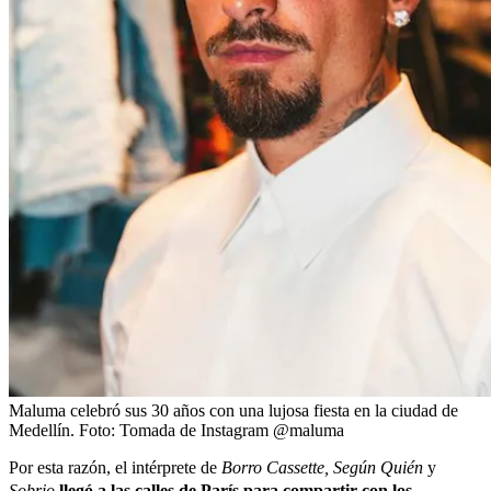
Maluma celebró sus 30 años con una lujosa fiesta en la ciudad de
Medellín.
Foto:
Tomada de Instagram @maluma
Por esta razón, el intérprete de
Borro Cassette, Según Quién
y
Sobrio
llegó a las calles de París para compartir con los