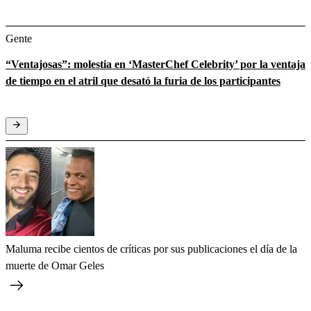
Gente
“Ventajosas”: molestia en ‘MasterChef Celebrity’ por la ventaja
de tiempo en el atril que desató la furia de los participantes
Maluma recibe cientos de críticas por sus publicaciones el día de la
muerte de Omar Geles