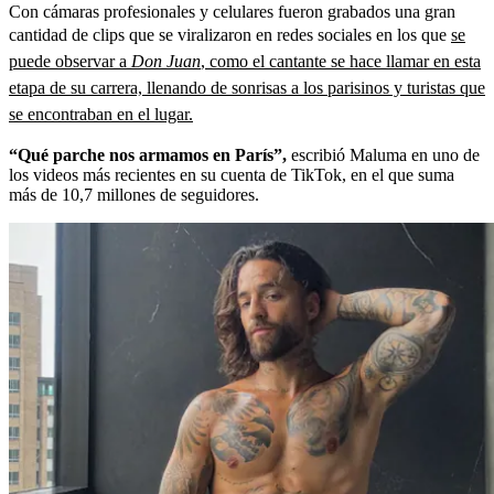
Con cámaras profesionales y celulares fueron grabados una gran
cantidad de clips que se viralizaron en redes sociales en los que
se
puede observar a
Don Juan
, como el cantante se hace llamar en esta
etapa de su carrera, llenando de sonrisas a los parisinos y turistas que
se encontraban en el lugar.
“Qué parche nos armamos en París”,
escribió Maluma en uno de
los videos más recientes en su cuenta de TikTok, en el que suma
más de 10,7 millones de seguidores.