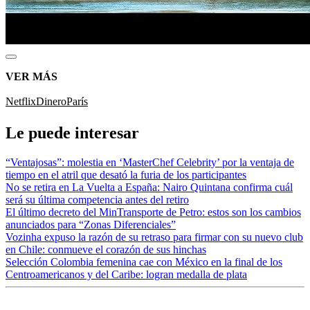
VER MÁS
Netflix
Dinero
París
Le puede interesar
“Ventajosas”: molestia en ‘MasterChef Celebrity’ por la ventaja de
tiempo en el atril que desató la furia de los participantes
No se retira en La Vuelta a España: Nairo Quintana confirma cuál
será su última competencia antes del retiro
El último decreto del MinTransporte de Petro: estos son los cambios
anunciados para “Zonas Diferenciales”
Vozinha expuso la razón de su retraso para firmar con su nuevo club
en Chile: conmueve el corazón de sus hinchas
Selección Colombia femenina cae con México en la final de los
Centroamericanos y del Caribe: logran medalla de plata