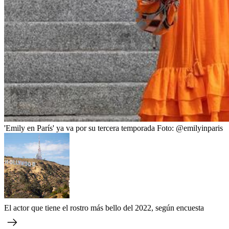
'Emily en París' ya va por su tercera temporada
Foto:
@emilyinparis
El actor que tiene el rostro más bello del 2022, según encuesta