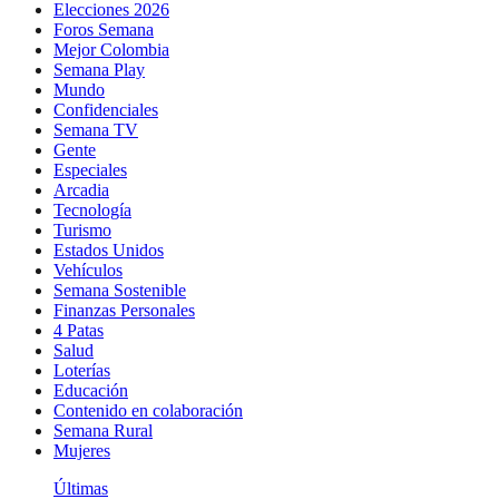
Elecciones 2026
Foros Semana
Mejor Colombia
Semana Play
Mundo
Confidenciales
Semana TV
Gente
Especiales
Arcadia
Tecnología
Turismo
Estados Unidos
Vehículos
Semana Sostenible
Finanzas Personales
4 Patas
Salud
Loterías
Educación
Contenido en colaboración
Semana Rural
Mujeres
Últimas