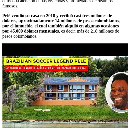
enfocó la atención en las viviendas y propiedades de distintos
famosos.
Pelé vendió su casa en 2018 y recibió casi tres millones de
dólares, aproximadamente 14 millones de pesos colombianos,
por el inmueble, el cual también alquiló en algunas ocasiones
por 45.000 dólares mensuales
, es decir, más de 218 millones de
pesos colombianos.