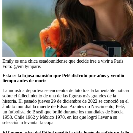
Emily es una chica estadounidense que decide irse a vivir a París
Foto:
@emilyinparis
Esta es la lujosa mansión que Pelé disfrutó por años y vendió
tiempo antes de morir
La industria deportiva se encuentra de luto tras la lamentable noticia
sobre el fallecimiento de una de las figuras más grandes de la
historia. El pasado jueves 29 de diciembre de 2022 se conoció en el
ámbito mundial la muerte de Edson Arantes do Nascimento, Pelé,
un futbolista de Brasil que brilló durante los mundiales de Suecia
1958, Chile 1962 y México 1970, en los que logró llevar a su
selección a levantar la copa.
El famoso astro del fútbol perdió la vida luego de sufrir un fallo