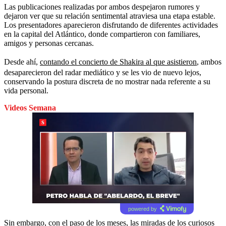
Las publicaciones realizadas por ambos despejaron rumores y
dejaron ver que su relación sentimental atraviesa una etapa estable.
Los presentadores aparecieron disfrutando de diferentes actividades
en la capital del Atlántico, donde compartieron con familiares,
amigos y personas cercanas.
Desde ahí,
contando el concierto de Shakira al que asistieron
, ambos
desaparecieron del radar mediático y se les vio de nuevo lejos,
conservando la postura discreta de no mostrar nada referente a su
vida personal.
Videos Semana
powered by
Sin embargo, con el paso de los meses, las miradas de los curiosos