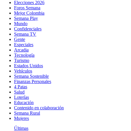
Elecciones 2026
Foros Semana
Mejor Colombia
Semana Play
Mundo
Confidenciales
Semana TV
Gente
Especiales
Arcadia
Tecnología
Turismo
Estados Unidos
Vehículos
Semana Sostenible
Finanzas Personales
4 Patas
Salud
Loterías
Educación
Contenido en colaboración
Semana Rural
Mujeres
Últimas