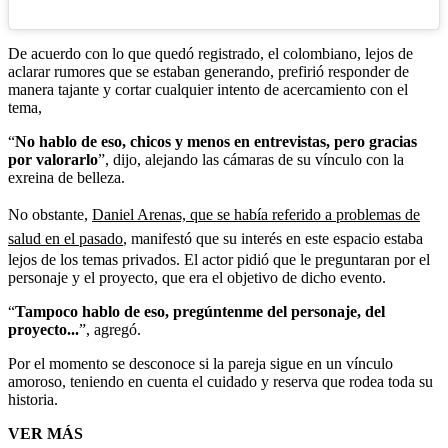
De acuerdo con lo que quedó registrado, el colombiano, lejos de
aclarar rumores que se estaban generando, prefirió responder de
manera tajante y cortar cualquier intento de acercamiento con el
tema,
“
No hablo de eso, chicos y menos en entrevistas, pero gracias
por valorarlo
”, dijo, alejando las cámaras de su vínculo con la
exreina de belleza.
No obstante,
Daniel Arenas, que se había referido a problemas de
salud en el pasado
, manifestó que su interés en este espacio estaba
lejos de los temas privados. El actor pidió que le preguntaran por el
personaje y el proyecto, que era el objetivo de dicho evento.
“
Tampoco hablo de eso, pregúntenme del personaje, del
proyecto...
”, agregó.
Por el momento se desconoce si la pareja sigue en un vínculo
amoroso, teniendo en cuenta el cuidado y reserva que rodea toda su
historia.
VER MÁS