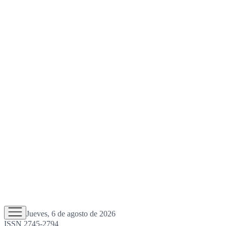
Jueves, 6 de agosto de 2026
ISSN 2745-2794