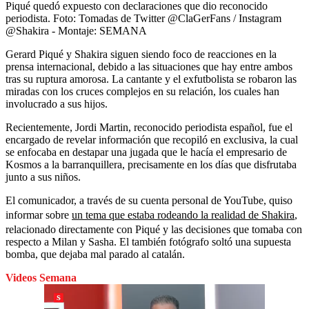
Piqué quedó expuesto con declaraciones que dio reconocido
periodista.
Foto:
Tomadas de Twitter @ClaGerFans / Instagram
@Shakira - Montaje: SEMANA
Gerard Piqué y Shakira siguen siendo foco de reacciones en la
prensa internacional, debido a las situaciones que hay entre ambos
tras su ruptura amorosa. La cantante y el exfutbolista se robaron las
miradas con los cruces complejos en su relación, los cuales han
involucrado a sus hijos.
Recientemente, Jordi Martin, reconocido periodista español, fue el
encargado de revelar información que recopiló en exclusiva, la cual
se enfocaba en destapar una jugada que le hacía el empresario de
Kosmos a la barranquillera, precisamente en los días que disfrutaba
junto a sus niños.
El comunicador, a través de su cuenta personal de YouTube, quiso
informar sobre
un tema que estaba rodeando la realidad de Shakira
,
relacionado directamente con Piqué y las decisiones que tomaba con
respecto a Milan y Sasha. El también fotógrafo soltó una supuesta
bomba, que dejaba mal parado al catalán.
Videos Semana