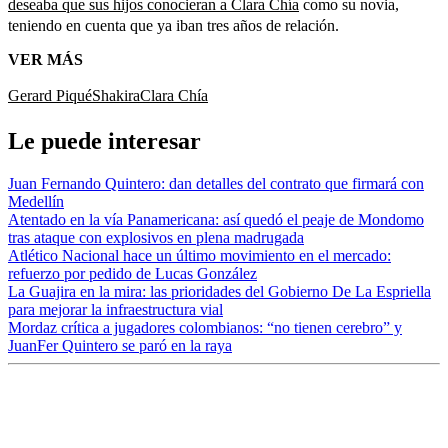
deseaba que sus hijos conocieran a Clara Chía
como su novia,
teniendo en cuenta que ya iban tres años de relación.
VER MÁS
Gerard Piqué
Shakira
Clara Chía
Le puede interesar
Juan Fernando Quintero: dan detalles del contrato que firmará con
Medellín
Atentado en la vía Panamericana: así quedó el peaje de Mondomo
tras ataque con explosivos en plena madrugada
Atlético Nacional hace un último movimiento en el mercado:
refuerzo por pedido de Lucas González
La Guajira en la mira: las prioridades del Gobierno De La Espriella
para mejorar la infraestructura vial
Mordaz crítica a jugadores colombianos: “no tienen cerebro” y
JuanFer Quintero se paró en la raya