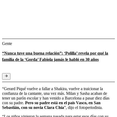
Gente
“Nunca tuve una buena relación”: ‘Polilla’ revela por qué la
familia de la ‘Gorda’ Fabiola jamás le habló en 30 años
“Gerard Piqué vuelve a fallar a Shakira, vuelve a traicionar la
confianza de la cantante, una vez más. Milan y Sasha acaban de
tener un parón escolar y han venido a Barcelona a pasar diez días
con su padre.
Pero su padre está en el país Vasco, en San
Sebastián, con su novia Clara Chía
”, dijo el fotoperiodista.
“Los niños vinieron la semana pasada para estar esos días con su