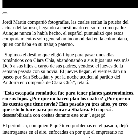
Jordi Martin compartió fotografías, las cuales serían la prueba del
actuar del famoso, llegando a cuestionarlo en su rol como padre.
Aunque nunca lo había hecho, el español puntualizó que estos
comportamientos solo generaban incomodidad en la colombiana,
quien confiaba en su trabajo paterno.
“Supimos el destino que eligió Piqué para pasar unos días
románticos con Clara Chía, abandonando a sus hijos una vez más.
Dejó a sus hijos a cargo de sus padres, yéndose el jueves de la
semana pasada con su novia. El jueves llegan, el viernes dan un
paseo por San Sebastián y por la noche acuden al partido del
Andorra en compañía de Clara Chía”, relató.
“
Esta escapada romántica fue para tener planes gastronómicos,
sin sus hijos. ¿Por qué no hacen plan los cuatro? ¿Por qué no
les cuenta que tiene novia? Han pasado ya tres años, yo creo
que esto lo hace para provocar a Shakira.
Él empezó a
desestabilizarla con cositas durante este tour”, agregó.
El periodista, con quien Piqué tuvo problemas en el pasado, dejó
interrogantes en el aire, enfocadas en por qué el empresario
no