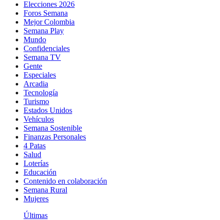
Elecciones 2026
Foros Semana
Mejor Colombia
Semana Play
Mundo
Confidenciales
Semana TV
Gente
Especiales
Arcadia
Tecnología
Turismo
Estados Unidos
Vehículos
Semana Sostenible
Finanzas Personales
4 Patas
Salud
Loterías
Educación
Contenido en colaboración
Semana Rural
Mujeres
Últimas