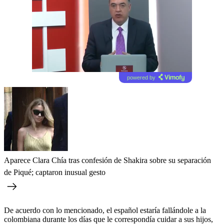
powered by
Aparece Clara Chía tras confesión de Shakira sobre su separación
de Piqué; captaron inusual gesto
De acuerdo con lo mencionado, el español estaría fallándole a la
colombiana durante los días que le correspondía cuidar a sus hijos,