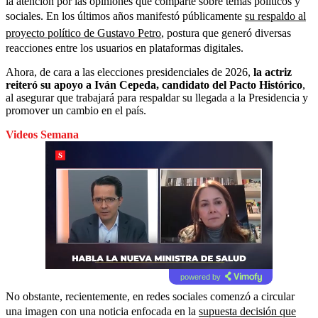
la atención por las opiniones que comparte sobre temas políticos y
sociales. En los últimos años manifestó públicamente
su respaldo al
proyecto político de Gustavo Petro
, postura que generó diversas
reacciones entre los usuarios en plataformas digitales.
Ahora, de cara a las elecciones presidenciales de 2026,
la actriz
reiteró su apoyo a Iván Cepeda, candidato del Pacto Histórico
,
al asegurar que trabajará para respaldar su llegada a la Presidencia y
promover un cambio en el país.
Videos Semana
powered by
No obstante, recientemente, en redes sociales comenzó a circular
una imagen con una noticia enfocada en la
supuesta decisión que