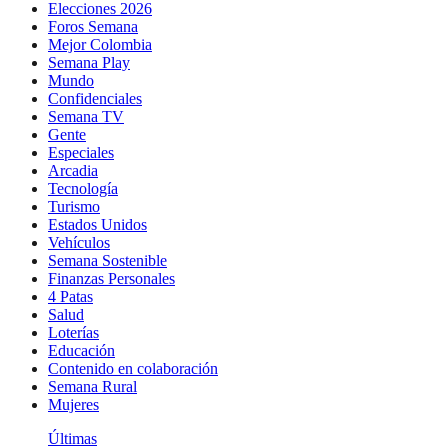
Elecciones 2026
Foros Semana
Mejor Colombia
Semana Play
Mundo
Confidenciales
Semana TV
Gente
Especiales
Arcadia
Tecnología
Turismo
Estados Unidos
Vehículos
Semana Sostenible
Finanzas Personales
4 Patas
Salud
Loterías
Educación
Contenido en colaboración
Semana Rural
Mujeres
Últimas