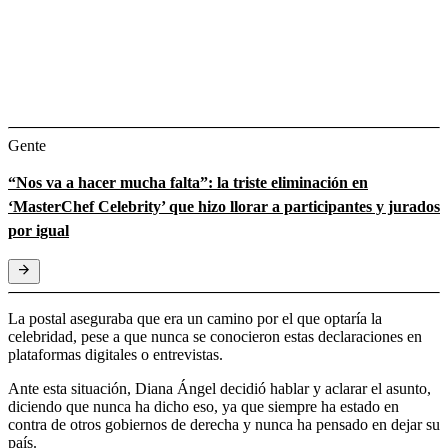
Gente
“Nos va a hacer mucha falta”: la triste eliminación en
‘MasterChef Celebrity’ que hizo llorar a participantes y jurados
por igual
La postal aseguraba que era un camino por el que optaría la
celebridad, pese a que nunca se conocieron estas declaraciones en
plataformas digitales o entrevistas.
Ante esta situación, Diana Ángel decidió hablar y aclarar el asunto,
diciendo que nunca ha dicho eso, ya que siempre ha estado en
contra de otros gobiernos de derecha y nunca ha pensado en dejar su
país.