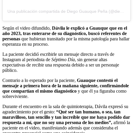
Una publicación compartida de Diego Guauque Peña (@diego_reportero)
Según el video difundido,
Dávila le explicó a Guauque que en el
año 2023, tras enterarse de su diagnóstico, buscó referentes de
personas
que hubieran transitado por la misma patología para hallar
esperanza en su proceso.
La paciente decidió escribirle un mensaje directo a través de
Instagram al periodista de
Séptimo Día
, sin generar altas
expectativas de recibir una respuesta debido a ser un personaje
público.
Contrario a lo esperado por la paciente,
Guauque contestó el
mensaje a primera hora de la mañana siguiente, confirmándole
que compartían el mismo diagnóstico
y que él ya figuraba como
sobreviviente.
Durante el encuentro en la sala de quimioterapia, Dávila expresó su
agradecimiento por el gesto:
“Qué ser tan humano, o sea, tan
maravilloso, tan sencillo y tan increíble que me haya podido dar
respuesta a mí, que no soy una persona de los medios”,
afirmó la
paciente en el video, manifestando además que consideraba el