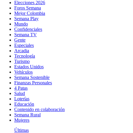
Elecciones 2026
Foros Semana
Mejor Colombia
Semana Play
Mundo
Confidenciales
Semana TV
Gente
Especiales
Arcadia
Tecnología
Turismo
Estados Unidos
Vehículos
Semana Sostenible
Finanzas Personales
4 Patas
Salud
Loterías
Educación
Contenido en colaboración
Semana Rural
Mujeres
Últimas