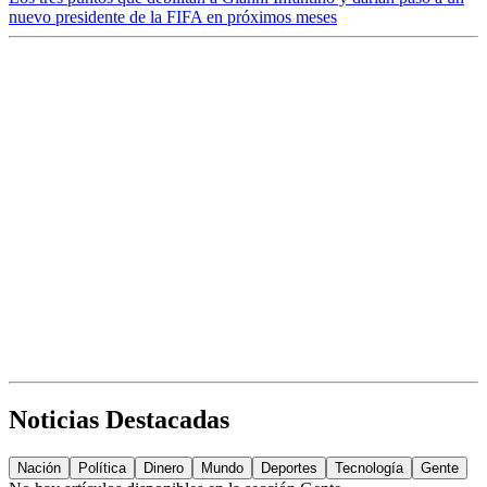
nuevo presidente de la FIFA en próximos meses
Noticias Destacadas
Nación
Política
Dinero
Mundo
Deportes
Tecnología
Gente