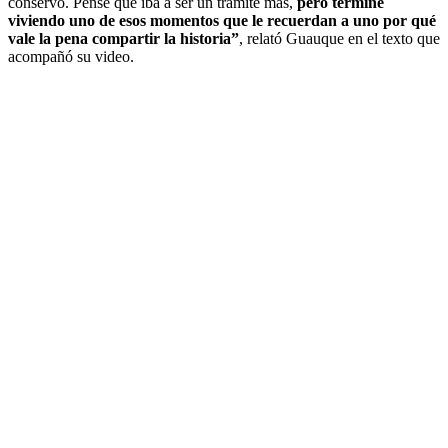
conservo. Pensé que iba a ser un trámite más,
pero terminé
viviendo uno de esos momentos que le recuerdan a uno por qué
vale la pena compartir la historia”
, relató Guauque en el texto que
acompañó su video.