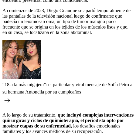
encuentro presencial como una coincidencia.
A comienzos de 2023, Diego Guauque se apartó temporalmente de
las pantallas de la televisión nacional luego de confirmarse que
padecía un leiomiosarcoma, un tipo de tumor maligno poco
frecuente que se origina en los tejidos de los músculos lisos y que,
en su caso, se localizaba en la zona abdominal.
“18 a la más migajera”: el particular y viral mensaje de Sofía Petro a
su hermana Antonella por su cumpleaños
A lo largo de su tratamiento,
que incluyó complejas intervenciones
quirúrgicas y ciclos de quimioterapia, el periodista optó por
mostrar etapas de su enfermedad,
los desafíos emocionales
familiares y los avances médicos de su recuperación.