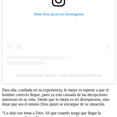
View this post on Instagram
A post shared by Jessica Cediel (@jessicacedielnet)
Para ella, confiada en su experiencia, lo mejor es esperar a que el
hombre correcto llegue, pues ya está cansada de las decepciones
amorosas en su vida. Siente que lo mejor es no desesperarse, sino
dejar que sea el mismo Dios quien se encargue de su situación.
“Le dejo ese tema a Dios. Sé que cuando tenga que llegar la