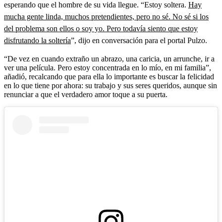
esperando que el hombre de su vida llegue. “Estoy soltera.
Hay
mucha gente linda, muchos pretendientes, pero no sé. No sé si los
del problema son ellos o soy yo. Pero todavía siento que estoy
disfrutando la soltería
”, dijo en conversación para el portal Pulzo.
“De vez en cuando extraño un abrazo, una caricia, un arrunche, ir a
ver una película. Pero estoy concentrada en lo mío, en mi familia”,
añadió, recalcando que para ella lo importante es buscar la felicidad
en lo que tiene por ahora: su trabajo y sus seres queridos, aunque sin
renunciar a que el verdadero amor toque a su puerta.