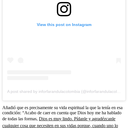
View this post on Instagram
A post shared by inforfarandulacolombia (@inforfarandulacolombia)
Añadió que es precisamente su vida espiritual la que la tenía en esa
condición: “Acabo de caer en cuenta que Dios hoy me ha hablado
de todas las formas,
Dios es muy lindo. Pídanle y agradézcanle
cualquier cosa que necesiten en sus vidas porque, cuando uno lo