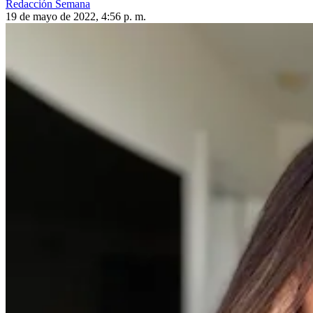
Redacción Semana
19 de mayo de 2022, 4:56 p. m.