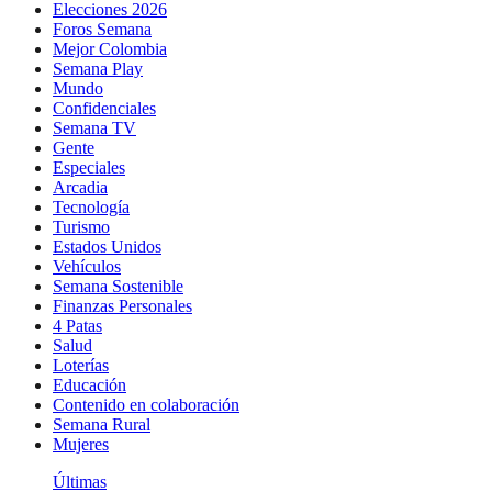
Elecciones 2026
Foros Semana
Mejor Colombia
Semana Play
Mundo
Confidenciales
Semana TV
Gente
Especiales
Arcadia
Tecnología
Turismo
Estados Unidos
Vehículos
Semana Sostenible
Finanzas Personales
4 Patas
Salud
Loterías
Educación
Contenido en colaboración
Semana Rural
Mujeres
Últimas