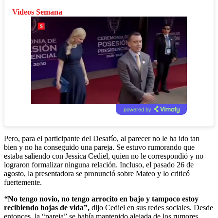
Videos Semana
powered by
Pero, para el participante del Desafío, al parecer no le ha ido tan
bien y no ha conseguido una pareja. Se estuvo rumorando que
estaba saliendo con Jessica Cediel, quien no le correspondió y no
lograron formalizar ninguna relación. Incluso, el pasado 26 de
agosto, la presentadora se pronunció sobre Mateo y lo criticó
fuertemente.
“
No tengo novio, no tengo arrocito en bajo y tampoco estoy
recibiendo hojas de vida”,
dijo Cediel en sus redes sociales. Desde
entonces, la “pareja” se había mantenido alejada de los rumores