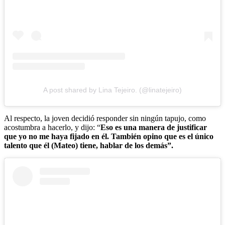
A post shared by Lina Tejeiro. (@linatejeiro)
Al respecto, la joven decidió responder sin ningún tapujo, como
acostumbra a hacerlo, y dijo: “
Eso es una manera de justificar
que yo no me haya fijado en él. También opino que es el único
talento que él (Mateo) tiene, hablar de los demás”.