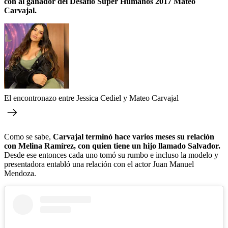
con al ganador del Desafío Super Humanos 2017 Mateo
Carvajal.
El encontronazo entre Jessica Cediel y Mateo Carvajal
Como se sabe,
Carvajal terminó hace varios meses su relación
con Melina Ramírez, con quien tiene un hijo llamado Salvador.
Desde ese entonces cada uno tomó su rumbo e incluso la modelo y
presentadora entabló una relación con el actor Juan Manuel
Mendoza.