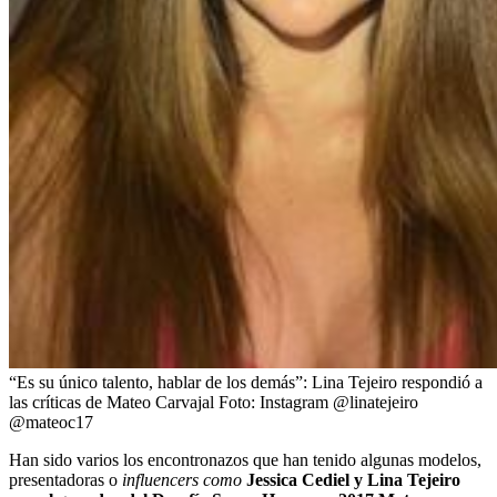
“Es su único talento, hablar de los demás”: Lina Tejeiro respondió a
las críticas de Mateo Carvajal
Foto:
Instagram @linatejeiro
@mateoc17
Han sido varios los encontronazos que han tenido algunas modelos,
presentadoras o
influencers como
Jessica Cediel y Lina Tejeiro