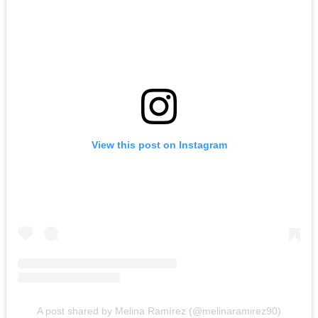
View this post on Instagram
A post shared by Melina Ramírez (@melinaramirez90)