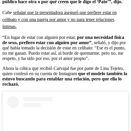
público hace otra o por qué creen que le digo el ‘Pato’”, dijo.
Cabe
señalar que la presentadora aseguró que prefiere estar en
celibato y con una pareja por amor y no para tener relaciones
íntimas.
“En lugar de estar con alguien por estar,
por una necesidad física
de sexo, prefiero estar con alguien por amor”
, señaló, y dijo por
qué había tomado la decisión de estar en celibato: “Ese es el punto,
no me ganan. Puedo estar así, al borde de quemarme, pero no, me
respeto, y ha sido por eso, por el amor propio”.
Ahora la crítica que recibió Carvajal fue por parte de Lina Tejeiro,
quien confesó en su cuenta de Instagram
que el modelo también la
estuvo buscando para entablar una relación, pero que ella lo
rechazó.