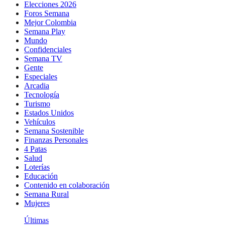
Elecciones 2026
Foros Semana
Mejor Colombia
Semana Play
Mundo
Confidenciales
Semana TV
Gente
Especiales
Arcadia
Tecnología
Turismo
Estados Unidos
Vehículos
Semana Sostenible
Finanzas Personales
4 Patas
Salud
Loterías
Educación
Contenido en colaboración
Semana Rural
Mujeres
Últimas