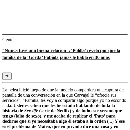
Gente
“Nunca tuve una buena relación”: ‘Polilla’ revela por qué la
familia de la ‘Gorda’ Fabiola jamás le habló en 30 años
La pelea inició luego de que la modelo compartiera una captura de
pantalla de una conversación en la que Carvajal le “ofrecía sus
servicios”. “Familia, les voy a compartir algo porque yo no escondo
nada.
Ustedes saben que les he estado hablando de toda la
historia de
Sex life
(serie de Netflix) y de todo este verano que
tengo (falta de sexo), y me acaba de replicar el ‘Pato’ para
decirme que si yo necesitaba algo él estaba a la orden
(...)
Y ese
es el problema de Mateo, que en privado dice una cosa y en