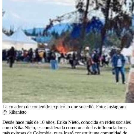
La creadora de contenido explicó lo que sucedió.
Foto:
Instagram
@_kikanieto
Desde hace más de 10 años, Erika Nieto, conocida en redes sociales
como Kika Nieto, es considerada como una de las influenciadoras
más exitosas de Colombia, pues logró construir una comunidad de