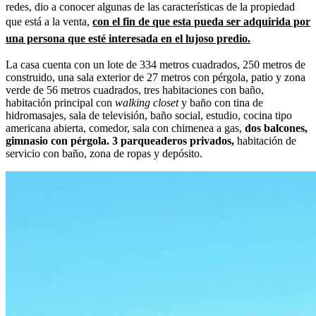
redes, dio a conocer algunas de las características de la propiedad
que está a la venta,
con el fin de que esta pueda ser adquirida por
una persona que esté interesada en el lujoso predio.
La casa cuenta con un lote de 334 metros cuadrados, 250 metros de
construido, una sala exterior de 27 metros con pérgola, patio y zona
verde de 56 metros cuadrados, tres habitaciones con baño,
habitación principal con
walking closet
y baño con tina de
hidromasajes, sala de televisión, baño social, estudio, cocina tipo
americana abierta, comedor, sala con chimenea a gas,
dos balcones,
gimnasio con pérgola. 3 parqueaderos privados,
habitación de
servicio con baño, zona de ropas y depósito.