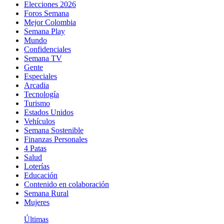
Elecciones 2026
Foros Semana
Mejor Colombia
Semana Play
Mundo
Confidenciales
Semana TV
Gente
Especiales
Arcadia
Tecnología
Turismo
Estados Unidos
Vehículos
Semana Sostenible
Finanzas Personales
4 Patas
Salud
Loterías
Educación
Contenido en colaboración
Semana Rural
Mujeres
Últimas