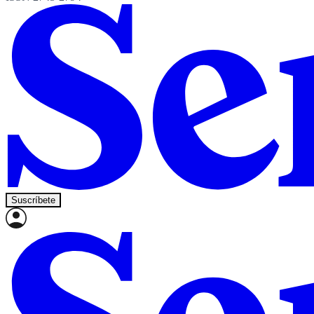
Suscríbete