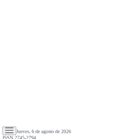
Jueves, 6 de agosto de 2026
ISSN 2745-2794