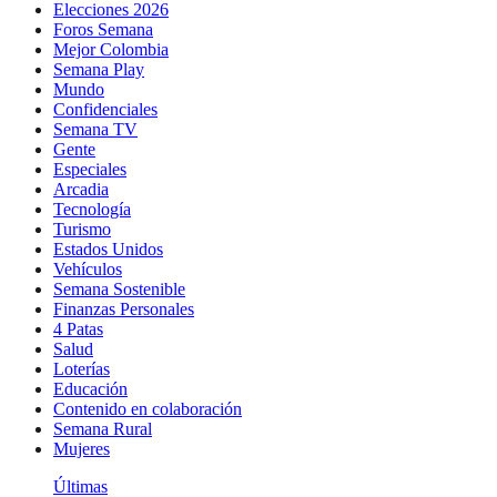
Elecciones 2026
Foros Semana
Mejor Colombia
Semana Play
Mundo
Confidenciales
Semana TV
Gente
Especiales
Arcadia
Tecnología
Turismo
Estados Unidos
Vehículos
Semana Sostenible
Finanzas Personales
4 Patas
Salud
Loterías
Educación
Contenido en colaboración
Semana Rural
Mujeres
Últimas