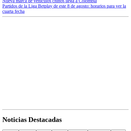
Nueva marca de vehículos chinos llega a Colombia
Partidos de la Liga Betplay de este 8 de agosto: horarios para ver la
cuarta fecha
Noticias Destacadas