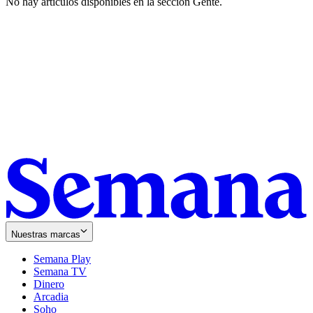
No hay artículos disponibles en la sección
Gente
.
Nuestras marcas
Semana Play
Semana TV
Dinero
Arcadia
Soho
Opens