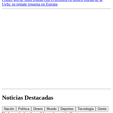
Uefa: su remate resuena en Europa
Noticias Destacadas
Nación
Política
Dinero
Mundo
Deportes
Tecnología
Gente