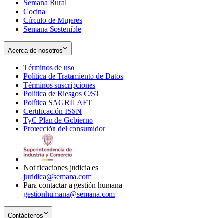
Semana Rural
Cocina
Círculo de Mujeres
Semana Sostenible
Acerca de nosotros
Términos de uso
Opens
Política de Tratamiento de Datos
in
Opens
Términos suscripciones
new
Opens
in
Política de Riesgos C/ST
window
in
Opens
new
Política SAGRILAFT
Opens
new
in
window
Certificación ISSN
Opens
in
window
new
TyC Plan de Gobierno
in
new
Opens
window
Protección del consumidor
new
window
in
Opens
window
new
in
window
new
window
Notificaciones judiciales
juridica@semana.com
Para contactar a gestión humana
gestionhumana@semana.com
Contáctenos