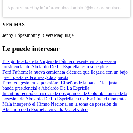
A post shared by inforfarandulacolombia (@inforfarandulacolombia)
VER MÁS
Jenny López
Jhonny Rivera
Maquillaje
Le puede interesar
El significado de la Virgen de Fátima presente en la posesión
presidencial de Abelardo De La Espriella: esto se le pide
Ford Fathom: la nueva camioneta eléctrica que llegaría con un bajo
precio; esta es la arriesgada apuesta
Emotivo gesto en la posesión: ‘El señor de la panela’ le ajusta la
banda presidencial a Abelardo De La Espriella
Infantino recibió camisetas de dos grandes de Colombia antes de la
posesión de Abelardo De La Espriella en Cali: así fue el momento
Maía interpretó el Himno Nacional en la toma de posesión de
Abelardo de la Espriella en Cali. Vea el video