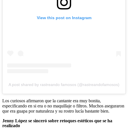
View this post on Instagram
A post shared by rastreando famosos (@rastreandofamosos)
Los curiosos afirmaron que la cantante era muy bonita,
especificando en si era o no maquillaje o filtros. Muchos aseguraron
que era guapa por naturaleza y su rostro lucía bastante bien.
Jenny López se sinceró sobre retoques estéticos que se ha
realizado