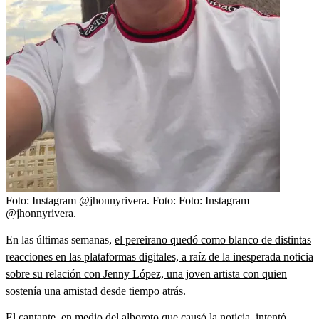
Foto: Instagram @jhonnyrivera.
Foto:
Foto: Instagram
@jhonnyrivera.
En las últimas semanas,
el pereirano quedó como blanco de distintas
reacciones en las plataformas digitales, a raíz de la inesperada noticia
sobre su relación con Jenny López, una joven artista con quien
sostenía una amistad desde tiempo atrás.
El cantante, en medio del alboroto que causó la noticia, intentó