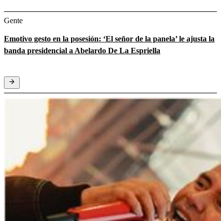
Gente
Emotivo gesto en la posesión: ‘El señor de la panela’ le ajusta la
banda presidencial a Abelardo De La Espriella