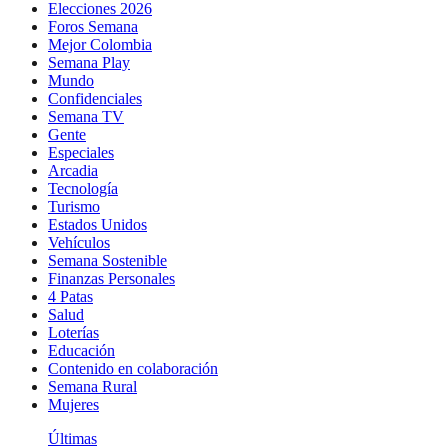
Elecciones 2026
Foros Semana
Mejor Colombia
Semana Play
Mundo
Confidenciales
Semana TV
Gente
Especiales
Arcadia
Tecnología
Turismo
Estados Unidos
Vehículos
Semana Sostenible
Finanzas Personales
4 Patas
Salud
Loterías
Educación
Contenido en colaboración
Semana Rural
Mujeres
Últimas