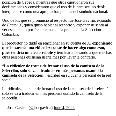
posición de Cepeda, mientras que otros cuestionaron sus
declaraciones y consideraron que el uso de la camiseta no debía
interpretarse como una apropiación política del símbolo nacional.
Uno de los que se pronunció al respecto fue José Gaviria, exjurado
de
Factor X
, quien quiso hablar al respecto y exponer su sentir al
ver este intento por frenar el uso de la prenda de la Selección
Colombia.
El productor no dudó en reaccionar en su cuenta de X,
exponiendo
que le parecía una ridiculez tratar de hacer algo como esto,
pues tendría un efecto rebote
y terminaría llevando a que muchas
otras personas quisieran usarla más por llevar la contrario.
“
La ridiculez de tratar de frenar el uso de la camiseta de la
Selección, solo se va a traducir en más personas usando la
camiseta de la Selección
”, escribió en su cuenta personal de la red
social.
La ridiculez de tratar de frenar el uso de la camiseta de la selección,
solo se va a traducir en más personas usando la camiseta de la
selección.
— Jose Gaviria (@josegaviria)
June 4, 2026