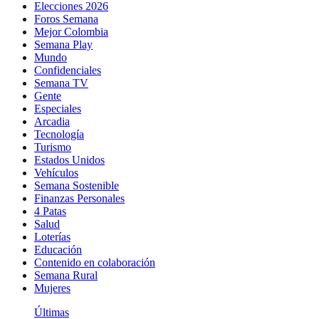
Elecciones 2026
Foros Semana
Mejor Colombia
Semana Play
Mundo
Confidenciales
Semana TV
Gente
Especiales
Arcadia
Tecnología
Turismo
Estados Unidos
Vehículos
Semana Sostenible
Finanzas Personales
4 Patas
Salud
Loterías
Educación
Contenido en colaboración
Semana Rural
Mujeres
Últimas