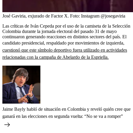
José Gaviria, exjurado de Factor X.
Foto:
Instagram @josegaviria
Las críticas de Iván Cepeda por el uso de la camiseta de la Selección
Colombia durante la jornada electoral del pasado 31 de mayo
continuaron generando reacciones en distintos sectores del país. El
candidato presidencial, respaldado por movimientos de izquierda
,
cuestionó que este símbolo deportivo fuera utilizado en actividades
relacionadas con la campaña de Abelardo de la Espriella.
Jaime Bayly habló de situación en Colombia y reveló quién cree que
ganará en las elecciones en segunda vuelta: “No se va a romper”