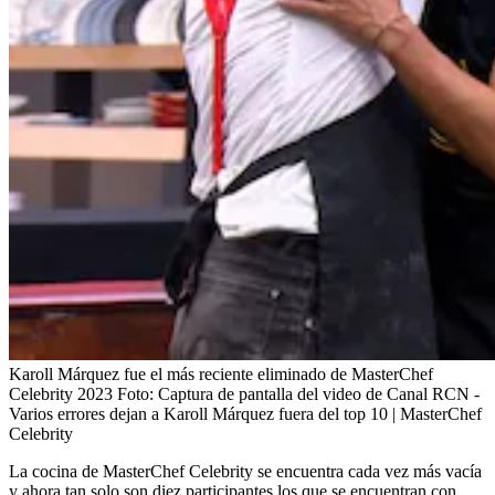
Karoll Márquez fue el más reciente eliminado de MasterChef
Celebrity 2023
Foto:
Captura de pantalla del video de Canal RCN -
Varios errores dejan a Karoll Márquez fuera del top 10 | MasterChef
Celebrity
La cocina de MasterChef Celebrity se encuentra cada vez más vacía
y ahora tan solo son diez participantes los que se encuentran con