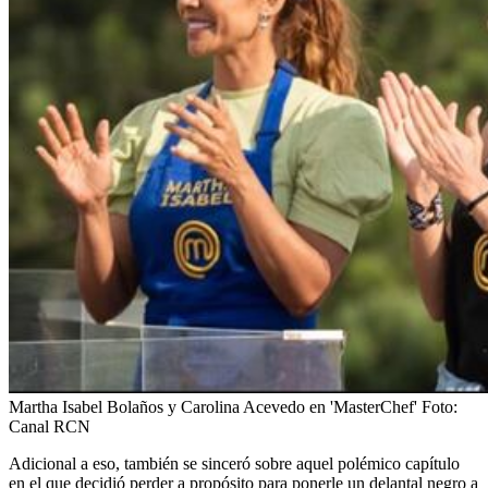
Martha Isabel Bolaños y Carolina Acevedo en 'MasterChef'
Foto:
Canal RCN
Adicional a eso, también se sinceró sobre aquel polémico capítulo
en el que decidió perder a propósito para ponerle un delantal negro a