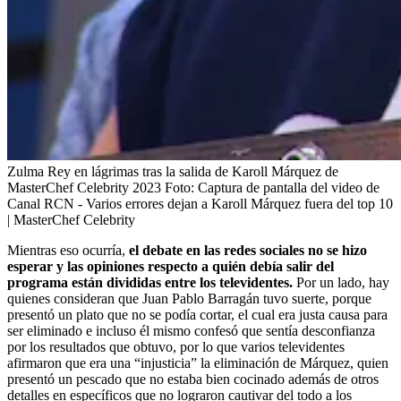
Zulma Rey en lágrimas tras la salida de Karoll Márquez de
MasterChef Celebrity 2023
Foto:
Captura de pantalla del video de
Canal RCN - Varios errores dejan a Karoll Márquez fuera del top 10
| MasterChef Celebrity
Mientras eso ocurría,
el debate en las redes sociales no se hizo
esperar y las opiniones respecto a quién debía salir del
programa están divididas entre los televidentes.
Por un lado, hay
quienes consideran que Juan Pablo Barragán tuvo suerte, porque
presentó un plato que no se podía cortar, el cual era justa causa para
ser eliminado e incluso él mismo confesó que sentía desconfianza
por los resultados que obtuvo, por lo que varios televidentes
afirmaron que era una “injusticia” la eliminación de Márquez, quien
presentó un pescado que no estaba bien cocinado además de otros
detalles en específicos que no lograron cautivar del todo a los