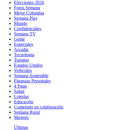
Elecciones 2026
Foros Semana
Mejor Colombia
Semana Play
Mundo
Confidenciales
Semana TV
Gente
Especiales
Arcadia
Tecnología
Turismo
Estados Unidos
Vehículos
Semana Sostenible
Finanzas Personales
4 Patas
Salud
Loterías
Educación
Contenido en colaboración
Semana Rural
Mujeres
Últimas