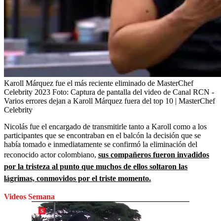
Karoll Márquez fue el más reciente eliminado de MasterChef
Celebrity 2023
Foto:
Captura de pantalla del video de Canal RCN -
Varios errores dejan a Karoll Márquez fuera del top 10 | MasterChef
Celebrity
Nicolás fue el encargado de transmitirle tanto a Karoll como a los
participantes que se encontraban en el balcón la decisión que se
había tomado e inmediatamente se confirmó la eliminación del
reconocido actor colombiano,
sus compañeros fueron invadidos
por la tristeza al punto que muchos de ellos soltaron las
lágrimas, conmovidos por el triste momento.
Videos Semana