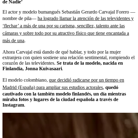
de Nadie’
El actor y modelo bumangués Sebastián Gerardo Carvajal Forero —
nombre de pila—
ha logrado llamar la atención de las televidentes y
‘flechar’ a más de una por su carisma, sencillez, talento ante las
cámaras y sobre todo por su atractivo físico que tiene encantada a
más de una
.
Ahora Carvajal está dando de qué hablar, y todo por la mujer
extranjera con quien sostiene una relación sentimental, rompiendo el
corazón de las televidentes.
Se trata de la modelo, nacida en
Finlandia, Jonna Kuivasaari
.
El modelo colombiano,
que decidió radicarse por un tiempo en
Madrid (España) para ampliar sus estudios actorales
,
quedó
cautivado con la también modelo finlandés, un día mientras
miraba fotos y lugares de la ciudad española a través de
Instagram
.