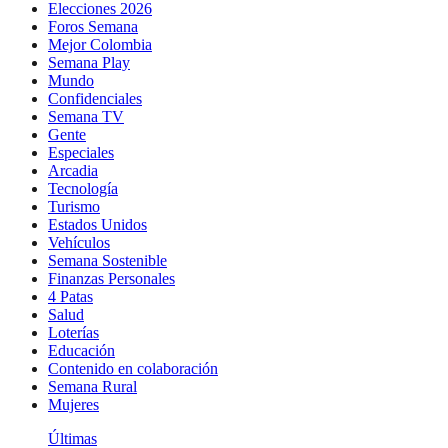
Elecciones 2026
Foros Semana
Mejor Colombia
Semana Play
Mundo
Confidenciales
Semana TV
Gente
Especiales
Arcadia
Tecnología
Turismo
Estados Unidos
Vehículos
Semana Sostenible
Finanzas Personales
4 Patas
Salud
Loterías
Educación
Contenido en colaboración
Semana Rural
Mujeres
Últimas