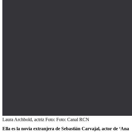
Laura Archbold, actriz
Foto:
Foto: Canal RCN
Ella es la novia extranjera de Sebastián Carvajal, actor de ‘Ana