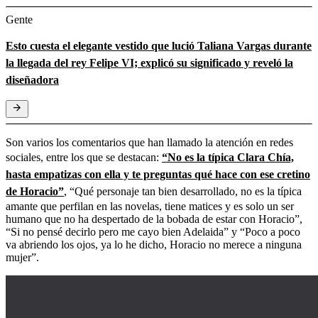
Gente
Esto cuesta el elegante vestido que lució Taliana Vargas durante
la llegada del rey Felipe VI; explicó su significado y reveló la
diseñadora
Son varios los comentarios que han llamado la atención en redes
sociales, entre los que se destacan:
“No es la típica Clara Chía,
hasta empatizas con ella y te preguntas qué hace con ese cretino
de Horacio”
, “Qué personaje tan bien desarrollado, no es la típica
amante que perfilan en las novelas, tiene matices y es solo un ser
humano que no ha despertado de la bobada de estar con Horacio”,
“Si no pensé decirlo pero me cayo bien Adelaida” y “Poco a poco
va abriendo los ojos, ya lo he dicho, Horacio no merece a ninguna
mujer”.