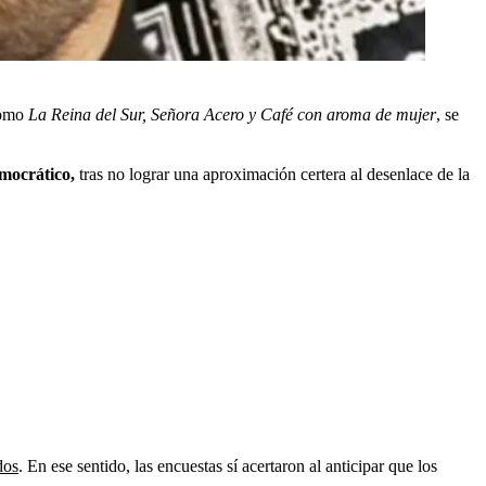
como
La Reina del Sur, Señora Acero y Café con aroma de mujer
, se
emocrático,
tras no lograr una aproximación certera al desenlace de la
dos
. En ese sentido, las encuestas sí acertaron al anticipar que los