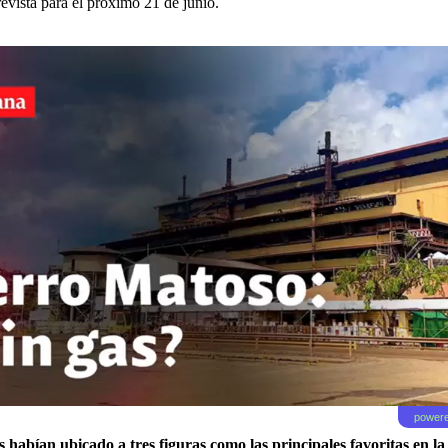
evista para el próximo 21 de junio.
powere
s habían ubicado a tres figuras como las principales favoritas en la