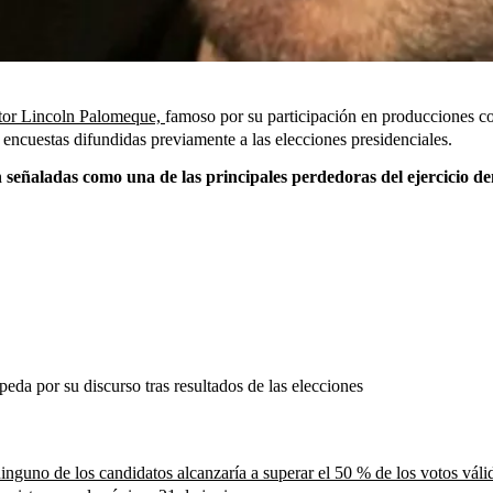
ctor Lincoln Palomeque,
famoso por su participación en producciones 
 encuestas difundidas previamente a las elecciones presidenciales.
señaladas como una de las principales perdedoras del ejercicio d
peda por su discurso tras resultados de las elecciones
inguno de los candidatos alcanzaría a superar el 50 % de los votos váli