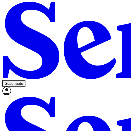
Suscríbete