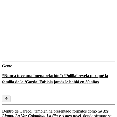
Gente
“Nunca tuve una buena relación”: ‘Polilla’ revela por qué la
familia de la ‘Gorda’ Fabiola jamás le habló en 30 años
Dentro de Caracol, también ha presentado formatos como
Yo Me
Llamo, La Voz Colombia, La fila y A otro nivel
, donde siempre se