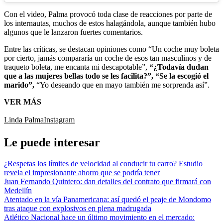
Con el video, Palma provocó toda clase de reacciones por parte de
los internautas, muchos de estos halagándola, aunque también hubo
algunos que le lanzaron fuertes comentarios.
Entre las críticas, se destacan opiniones como “Un coche muy boleta
por cierto, jamás compararía un coche de esos tan masculinos y de
traqueto boleta, me encanta mi descapotable”,
“¿Todavía dudan
que a las mujeres bellas todo se les facilita?”, “Se la escogió el
marido”,
“Yo deseando que en mayo también me sorprenda así”.
VER MÁS
Linda Palma
Instagram
Le puede interesar
¿Respetas los límites de velocidad al conducir tu carro? Estudio
revela el impresionante ahorro que se podría tener
Juan Fernando Quintero: dan detalles del contrato que firmará con
Medellín
Atentado en la vía Panamericana: así quedó el peaje de Mondomo
tras ataque con explosivos en plena madrugada
Atlético Nacional hace un último movimiento en el mercado: