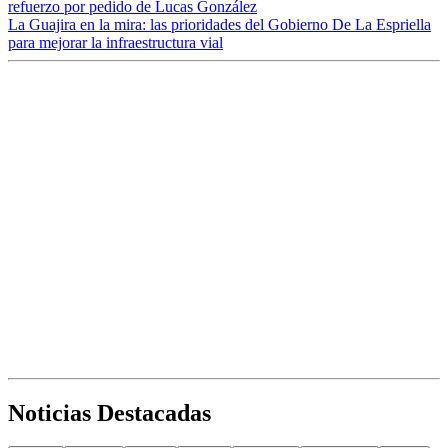
refuerzo por pedido de Lucas González
La Guajira en la mira: las prioridades del Gobierno De La Espriella
para mejorar la infraestructura vial
Noticias Destacadas