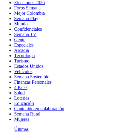
Elecciones 2026
Foros Semana
Mejor Colombia
Semana Play
Mundo
Confidenciales
Semana TV
Gente
Especiales
Arcadia
Tecnología
Turismo
Estados Unidos
Vehículos
Semana Sostenible
Finanzas Personales
4 Patas
Salud
Loterías
Educación
Contenido en colaboración
Semana Rural
Mujeres
Últimas