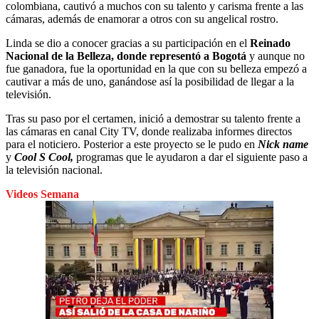
colombiana, cautivó a muchos con su talento y carisma frente a las
cámaras, además de enamorar a otros con su angelical rostro.
Linda se dio a conocer gracias a su participación en el
Reinado
Nacional de la Belleza, donde representó a Bogotá
y aunque no
fue ganadora, fue la oportunidad en la que con su belleza empezó a
cautivar a más de uno, ganándose así la posibilidad de llegar a la
televisión.
Tras su paso por el certamen, inició a demostrar su talento frente a
las cámaras en canal City TV, donde realizaba informes directos
para el noticiero. Posterior a este proyecto se le pudo en
Nick name
y
Cool S C
oo
l,
programas que le ayudaron a dar el siguiente paso a
la televisión nacional.
Videos Semana