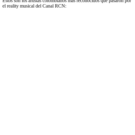
Estos son los artistas colombianos más reconocidos que pasaron por
el reality musical del Canal RCN: