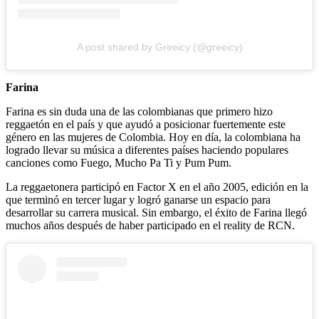
A post shared by Greeicy (@greeicy)
Farina
Farina es sin duda una de las colombianas que primero hizo
reggaetón en el país y que ayudó a posicionar fuertemente este
género en las mujeres de Colombia. Hoy en día, la colombiana ha
logrado llevar su música a diferentes países haciendo populares
canciones como Fuego, Mucho Pa Ti y Pum Pum.
La reggaetonera participó en Factor X en el año 2005, edición en la
que terminó en tercer lugar y logró ganarse un espacio para
desarrollar su carrera musical. Sin embargo, el éxito de Farina llegó
muchos años después de haber participado en el reality de RCN.