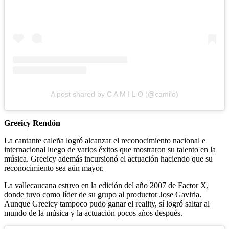
A post shared by C A M I L O (@camilo)
Greeicy Rendón
La cantante caleña logró alcanzar el reconocimiento nacional e
internacional luego de varios éxitos que mostraron su talento en la
música. Greeicy además incursionó el actuación haciendo que su
reconocimiento sea aún mayor.
La vallecaucana estuvo en la edición del año 2007 de Factor X,
donde tuvo como líder de su grupo al productor Jose Gaviria.
Aunque Greeicy tampoco pudo ganar el reality, sí logró saltar al
mundo de la música y la actuación pocos años después.