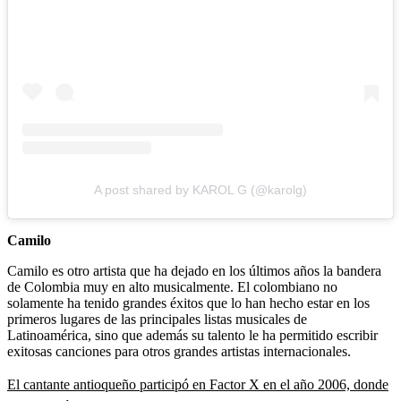
A post shared by KAROL G (@karolg)
Camilo
Camilo es otro artista que ha dejado en los últimos años la bandera
de Colombia muy en alto musicalmente. El colombiano no
solamente ha tenido grandes éxitos que lo han hecho estar en los
primeros lugares de las principales listas musicales de
Latinoamérica, sino que además su talento le ha permitido escribir
exitosas canciones para otros grandes artistas internacionales.
El cantante antioqueño participó en Factor X en el año 2006, donde