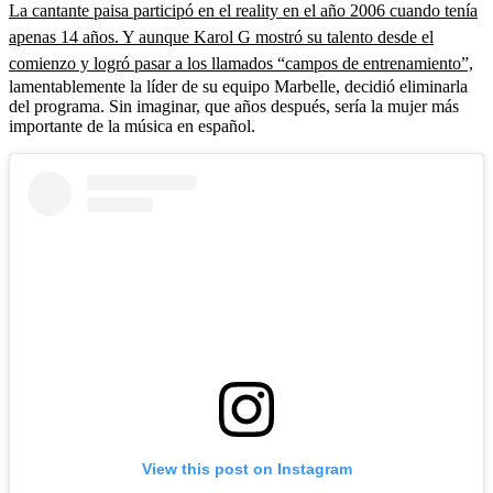
La cantante paisa participó en el reality en el año 2006 cuando tenía
apenas 14 años. Y aunque Karol G mostró su talento desde el
comienzo y logró pasar a los llamados “campos de entrenamiento”,
lamentablemente la líder de su equipo Marbelle, decidió eliminarla
del programa. Sin imaginar, que años después, sería la mujer más
importante de la música en español.
View this post on Instagram