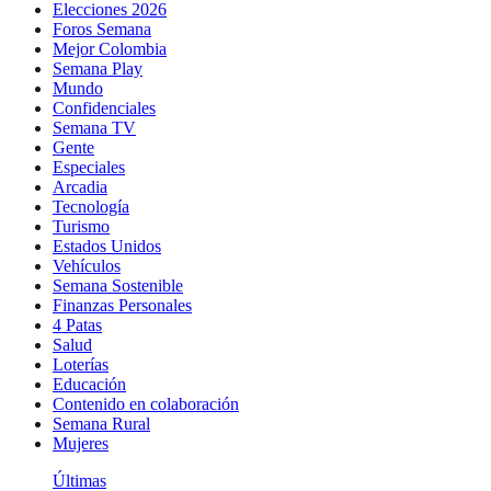
Elecciones 2026
Foros Semana
Mejor Colombia
Semana Play
Mundo
Confidenciales
Semana TV
Gente
Especiales
Arcadia
Tecnología
Turismo
Estados Unidos
Vehículos
Semana Sostenible
Finanzas Personales
4 Patas
Salud
Loterías
Educación
Contenido en colaboración
Semana Rural
Mujeres
Últimas