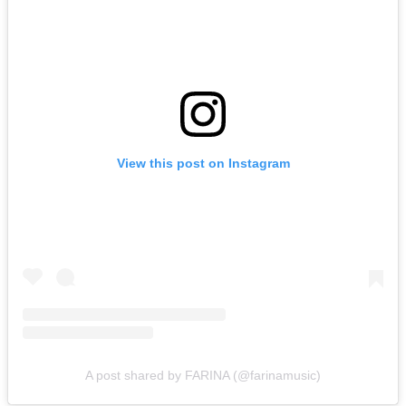
View this post on Instagram
A post shared by FARINA (@farinamusic)