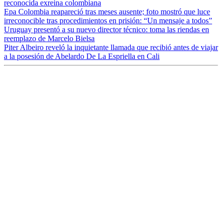
reconocida exreina colombiana
Epa Colombia reapareció tras meses ausente; foto mostró que luce
irreconocible tras procedimientos en prisión: “Un mensaje a todos”
Uruguay presentó a su nuevo director técnico: toma las riendas en
reemplazo de Marcelo Bielsa
Piter Albeiro reveló la inquietante llamada que recibió antes de viajar
a la posesión de Abelardo De La Espriella en Cali