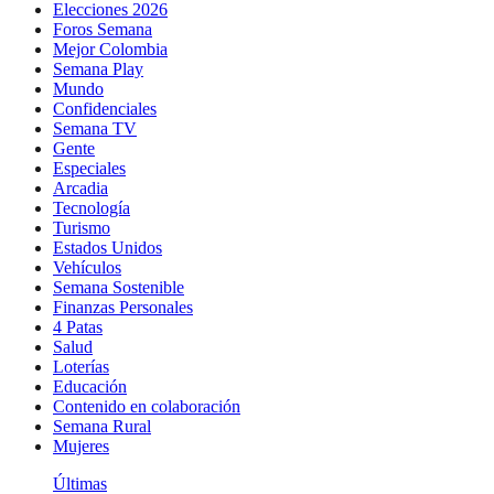
Elecciones 2026
Foros Semana
Mejor Colombia
Semana Play
Mundo
Confidenciales
Semana TV
Gente
Especiales
Arcadia
Tecnología
Turismo
Estados Unidos
Vehículos
Semana Sostenible
Finanzas Personales
4 Patas
Salud
Loterías
Educación
Contenido en colaboración
Semana Rural
Mujeres
Últimas