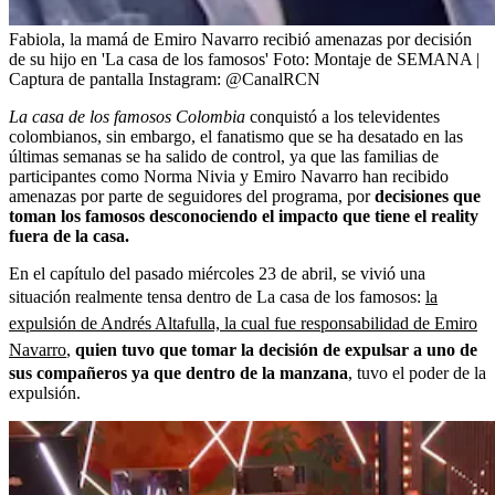
Fabiola, la mamá de Emiro Navarro recibió amenazas por decisión
de su hijo en 'La casa de los famosos'
Foto:
Montaje de SEMANA |
Captura de pantalla Instagram: @CanalRCN
La casa de los famosos Colombia
conquistó a los televidentes
colombianos, sin embargo, el fanatismo que se ha desatado en las
últimas semanas se ha salido de control, ya que las familias de
participantes como Norma Nivia y Emiro Navarro han recibido
amenazas por parte de seguidores del programa, por
decisiones que
toman los famosos desconociendo el impacto que tiene el reality
fuera de la casa.
En el capítulo del pasado miércoles 23 de abril, se vivió una
situación realmente tensa dentro de La casa de los famosos:
la
expulsión de Andrés Altafulla, la cual fue responsabilidad de Emiro
Navarro
,
quien tuvo que tomar la decisión de expulsar a uno de
sus compañeros ya que dentro de la manzana
, tuvo el poder de la
expulsión.