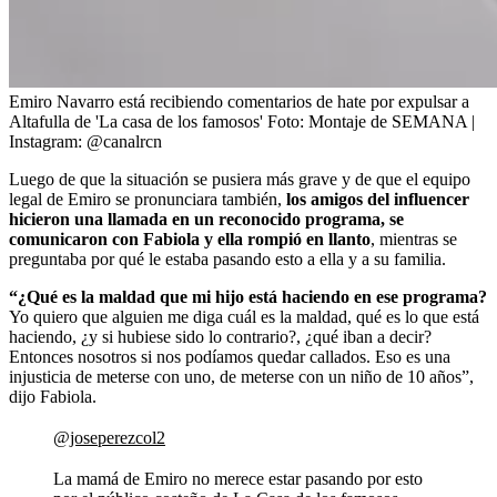
Emiro Navarro está recibiendo comentarios de hate por expulsar a
Altafulla de 'La casa de los famosos'
Foto:
Montaje de SEMANA |
Instagram: @canalrcn
Luego de que la situación se pusiera más grave y de que el equipo
legal de Emiro se pronunciara también,
los amigos del influencer
hicieron una llamada en un reconocido programa, se
comunicaron con Fabiola y ella rompió en llanto
, mientras se
preguntaba por qué le estaba pasando esto a ella y a su familia.
“¿Qué es la maldad que mi hijo está haciendo en ese programa?
Yo quiero que alguien me diga cuál es la maldad, qué es lo que está
haciendo, ¿y si hubiese sido lo contrario?, ¿qué iban a decir?
Entonces nosotros si nos podíamos quedar callados. Eso es una
injusticia de meterse con uno, de meterse con un niño de 10 años”,
dijo Fabiola.
@joseperezcol2
La mamá de Emiro no merece estar pasando por esto