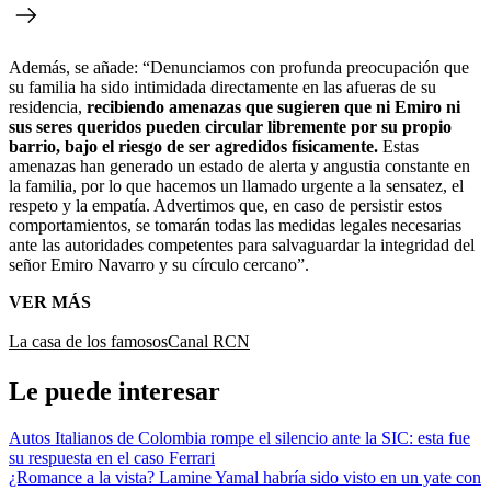
Además, se añade: “Denunciamos con profunda preocupación que
su familia ha sido intimidada directamente en las afueras de su
residencia,
recibiendo amenazas que sugieren que ni Emiro ni
sus seres queridos pueden circular libremente por su propio
barrio, bajo el riesgo de ser agredidos físicamente.
Estas
amenazas han generado un estado de alerta y angustia constante en
la familia, por lo que hacemos un llamado urgente a la sensatez, el
respeto y la empatía. Advertimos que, en caso de persistir estos
comportamientos, se tomarán todas las medidas legales necesarias
ante las autoridades competentes para salvaguardar la integridad del
señor Emiro Navarro y su círculo cercano”.
VER MÁS
La casa de los famosos
Canal RCN
Le puede interesar
Autos Italianos de Colombia rompe el silencio ante la SIC: esta fue
su respuesta en el caso Ferrari
¿Romance a la vista? Lamine Yamal habría sido visto en un yate con