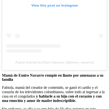
View this post on Instagram
A post shared by Emiro Navarro (@emiro_navarro)
Mamá de Emiro Navarro rompió en llanto por amenazas a su
familia
Fabiola, mamá del creador de contenido, se ganó el cariño y el
corazón de los televidentes colombianos, sobre todo al ingresar a la
casa en el congelados
y hablarle a su hijo con el corazón y con
una emoción y amor de madre indescriptible.
Sin embargo, es ella y su otro hijo de 10 años quienes en este