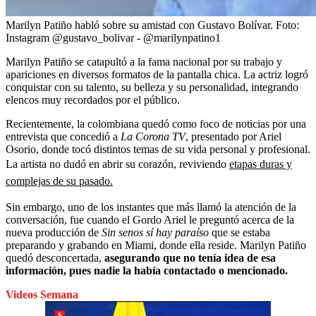
Marilyn Patiño habló sobre su amistad con Gustavo Bolívar.
Foto:
Instagram @gustavo_bolivar - @marilynpatino1
Marilyn Patiño se catapultó a la fama nacional por su trabajo y
apariciones en diversos formatos de la pantalla chica. La actriz logró
conquistar con su talento, su belleza y su personalidad, integrando
elencos muy recordados por el público.
Recientemente, la colombiana quedó como foco de noticias por una
entrevista que concedió a
La Corona TV
, presentado por Ariel
Osorio, donde tocó distintos temas de su vida personal y profesional.
La artista no dudó en abrir su corazón, reviviendo
etapas duras y
complejas de su pasado.
Sin embargo, uno de los instantes que más llamó la atención de la
conversación, fue cuando el Gordo Ariel le preguntó acerca de la
nueva producción de
Sin senos sí hay paraíso
que se estaba
preparando y grabando en Miami, donde ella reside. Marilyn Patiño
quedó desconcertada,
asegurando que no tenía idea de esa
información, pues nadie la había contactado o mencionado.
Videos Semana