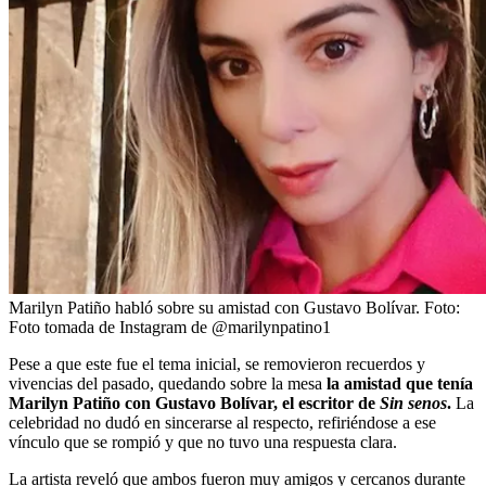
Marilyn Patiño habló sobre su amistad con Gustavo Bolívar.
Foto:
Foto tomada de Instagram de @marilynpatino1
Pese a que este fue el tema inicial, se removieron recuerdos y
vivencias del pasado, quedando sobre la mesa
la amistad que tenía
Marilyn Patiño con Gustavo Bolívar, el escritor de
Sin senos
.
La
celebridad no dudó en sincerarse al respecto, refiriéndose a ese
vínculo que se rompió y que no tuvo una respuesta clara.
La artista reveló que ambos fueron muy amigos y cercanos durante