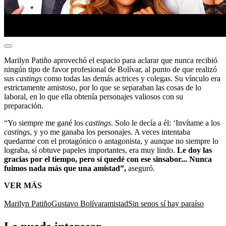
Marilyn Patiño aprovechó el espacio para aclarar que nunca recibió
ningún tipo de favor profesional de Bolívar, al punto de que realizó
sus
castings
como todas las demás actrices y colegas. Su vínculo era
estrictamente amistoso, por lo que se separaban las cosas de lo
laboral, en lo que ella obtenía personajes valiosos con su
preparación.
“Yo siempre me gané los
castings
. Solo le decía a él: ‘Invítame a los
castings
, y yo me ganaba los personajes. A veces intentaba
quedarme con el protagónico o antagonista, y aunque no siempre lo
lograba, sí obtuve papeles importantes, era muy lindo.
Le doy las
gracias por el tiempo, pero sí quedé con ese sinsabor... Nunca
fuimos nada más que una amistad”,
aseguró.
VER MÁS
Marilyn Patiño
Gustavo Bolívar
amistad
Sin senos sí hay paraíso