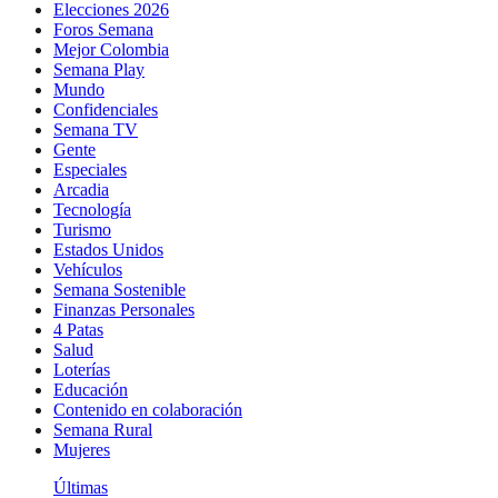
Elecciones 2026
Foros Semana
Mejor Colombia
Semana Play
Mundo
Confidenciales
Semana TV
Gente
Especiales
Arcadia
Tecnología
Turismo
Estados Unidos
Vehículos
Semana Sostenible
Finanzas Personales
4 Patas
Salud
Loterías
Educación
Contenido en colaboración
Semana Rural
Mujeres
Últimas