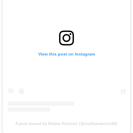
View this post on Instagram
A post shared by Melina Ramírez (@melinaramirez90)