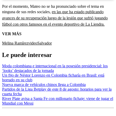
Por el momento, Mateo no se ha pronunciado sobre el tema en
ninguna de sus redes sociales,
en las que ha estado publicando
avances de su recuperación luego de la lesión que sufrió jugando
fútbol con otros famosos en el evento deportivo de La Liendra.
VER MÁS
Melina Ramírez
video
Salvador
Le puede interesar
Moda colombiana e internacional en la posesión presidencial: los
‘looks’ destacados de la jornada
Un fijo de Néstor Lorenzo en Colombia ficharía en Brasil: está
borrado en su club
Nueva marca de vehículos chinos llega a Colombia
Partidos de la Liga Betplay de este 8 de agosto: horarios para ver la
cuarta fecha
River Plate avisa a Santa Fe con millonario fichaje: viene de jugar el
Mundial con Messi