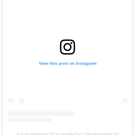
View this post on Instagram
A post shared by En la movida🔍👀 (@enlamovidacol)