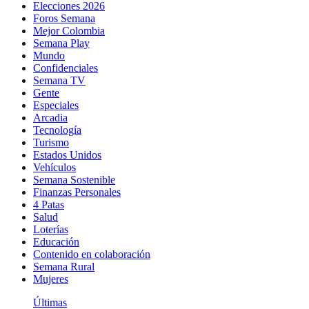
Elecciones 2026
Foros Semana
Mejor Colombia
Semana Play
Mundo
Confidenciales
Semana TV
Gente
Especiales
Arcadia
Tecnología
Turismo
Estados Unidos
Vehículos
Semana Sostenible
Finanzas Personales
4 Patas
Salud
Loterías
Educación
Contenido en colaboración
Semana Rural
Mujeres
Últimas