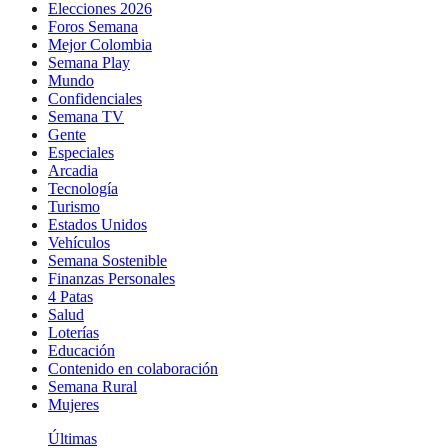
Elecciones 2026
Foros Semana
Mejor Colombia
Semana Play
Mundo
Confidenciales
Semana TV
Gente
Especiales
Arcadia
Tecnología
Turismo
Estados Unidos
Vehículos
Semana Sostenible
Finanzas Personales
4 Patas
Salud
Loterías
Educación
Contenido en colaboración
Semana Rural
Mujeres
Últimas