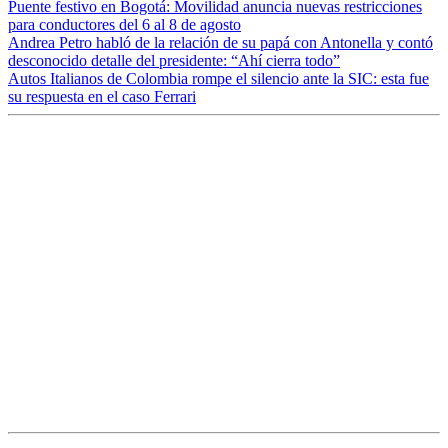
Puente festivo en Bogotá: Movilidad anuncia nuevas restricciones
para conductores del 6 al 8 de agosto
Andrea Petro habló de la relación de su papá con Antonella y contó
desconocido detalle del presidente: “Ahí cierra todo”
Autos Italianos de Colombia rompe el silencio ante la SIC: esta fue
su respuesta en el caso Ferrari