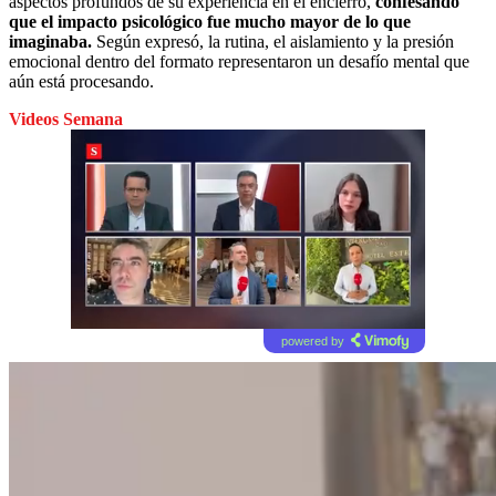
aspectos profundos de su experiencia en el encierro,
confesando
que el impacto psicológico fue mucho mayor de lo que
imaginaba.
Según expresó, la rutina, el aislamiento y la presión
emocional dentro del formato representaron un desafío mental que
aún está procesando.
Videos Semana
powered by