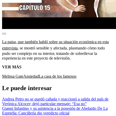
La paisa, que también habló sobre su situación económica en esta
entrevista
, se mostró sensible y afectada, plasmando cómo todo
pudo ser complejo en su interior, tratando de sobrellevar la
experiencia en este proyecto de televisión.
VER MÁS
Melissa Gate
Ansiedad
La casa de los famosos
Le puede interesar
Andrea Petro no se quedó callada y reaccionó a salida del país de
Verónica Alcocer; dejó particular mensaje: “Esa no”
Gianni Infantino y su asistencia a la posesión de Abelardo De La
Espriella: Cancillería dio veredicto oficial