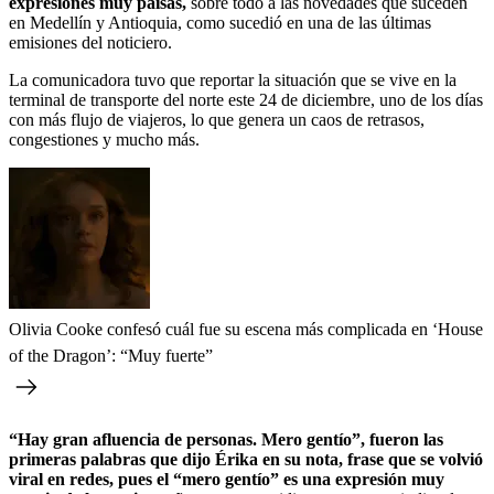
expresiones muy paisas,
sobre todo a las novedades que suceden
en Medellín y Antioquia, como sucedió en una de las últimas
emisiones del noticiero.
La comunicadora tuvo que reportar la situación que se vive en la
terminal de transporte del norte este 24 de diciembre, uno de los días
con más flujo de viajeros, lo que genera un caos de retrasos,
congestiones y mucho más.
Olivia Cooke confesó cuál fue su escena más complicada en ‘House
of the Dragon’: “Muy fuerte”
“Hay gran afluencia de personas. Mero gentío”, fueron las
primeras palabras que dijo Érika en su nota, frase que se volvió
viral en redes, pues el “mero gentío” es una expresión muy