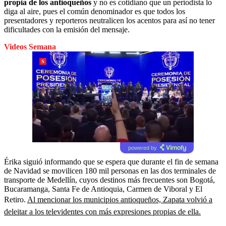
propia de los antioqueños
y no es cotidiano que un periodista lo
diga al aire, pues el común denominador es que todos los
presentadores y reporteros neutralicen los acentos para así no tener
dificultades con la emisión del mensaje.
Videos Semana
powered by
Érika siguió informando que se espera que durante el fin de semana
de Navidad se movilicen 180 mil personas en las dos terminales de
transporte de Medellín, cuyos destinos más frecuentes son Bogotá,
Bucaramanga, Santa Fe de Antioquia, Carmen de Viboral y El
Retiro.
Al mencionar los municipios antioqueños, Zapata volvió a
deleitar a los televidentes con más expresiones propias de ella.