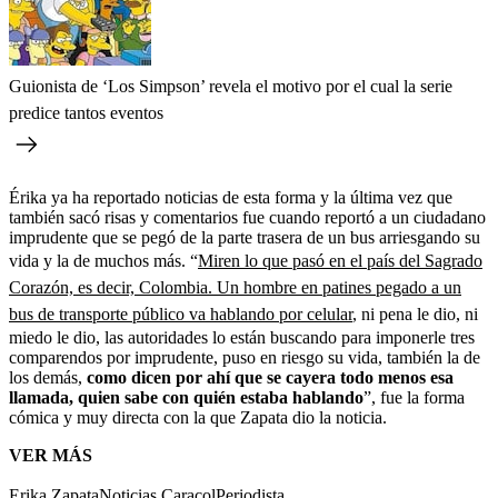
Guionista de ‘Los Simpson’ revela el motivo por el cual la serie
predice tantos eventos
Érika ya ha reportado noticias de esta forma y la última vez que
también sacó risas y comentarios fue cuando reportó a un ciudadano
imprudente que se pegó de la parte trasera de un bus arriesgando su
vida y la de muchos más. “
Miren lo que pasó en el país del Sagrado
Corazón, es decir, Colombia. Un hombre en patines pegado a un
bus de transporte público va hablando por celular
, ni pena le dio, ni
miedo le dio, las autoridades lo están buscando para imponerle tres
comparendos por imprudente, puso en riesgo su vida, también la de
los demás,
como dicen por ahí que se cayera todo menos esa
llamada, quien sabe con quién estaba hablando
”, fue la forma
cómica y muy directa con la que Zapata dio la noticia.
VER MÁS
Erika Zapata
Noticias Caracol
Periodista