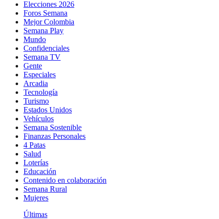
Elecciones 2026
Foros Semana
Mejor Colombia
Semana Play
Mundo
Confidenciales
Semana TV
Gente
Especiales
Arcadia
Tecnología
Turismo
Estados Unidos
Vehículos
Semana Sostenible
Finanzas Personales
4 Patas
Salud
Loterías
Educación
Contenido en colaboración
Semana Rural
Mujeres
Últimas