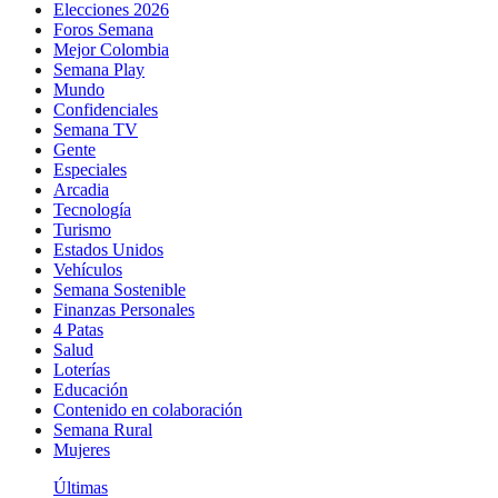
Elecciones 2026
Foros Semana
Mejor Colombia
Semana Play
Mundo
Confidenciales
Semana TV
Gente
Especiales
Arcadia
Tecnología
Turismo
Estados Unidos
Vehículos
Semana Sostenible
Finanzas Personales
4 Patas
Salud
Loterías
Educación
Contenido en colaboración
Semana Rural
Mujeres
Últimas