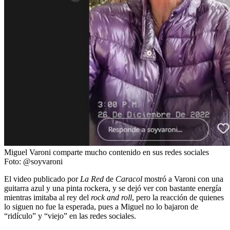
Miguel Varoni comparte mucho contenido en sus redes sociales
Foto:
@soyvaroni
El video publicado por
La Red
de
Caracol
mostró a Varoni con una
guitarra azul y una pinta rockera, y se dejó ver con bastante energía
mientras imitaba al rey del
rock and roll
, pero la reacción de quienes
lo siguen no fue la esperada, pues a Miguel no lo bajaron de
“ridículo” y “viejo” en las redes sociales.