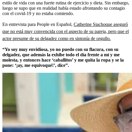
estilo de vida con una fuerte rutina de ejercicio y dieta. Sin embargo,
luego se supo que en realidad había estado afrontando su contagio
con el covid-19 y no estaba comiendo.
En entrevista para People en Español,
Catherine Siachoque aseguró
que no está muy convencida con el aspecto de su pareja, pero que el
actor presume de su delgadez como en sintonía de orgullo.
“Yo soy muy envidiosa, yo no puedo con su flacura, con su
delgadez, que además la exhibe todo el día frente a mí y me
molesta, y entonces hace ‘caballitos’ y me quita la ropa y se la
pone: ‘¡ay, me equivoqué!’, dice”.