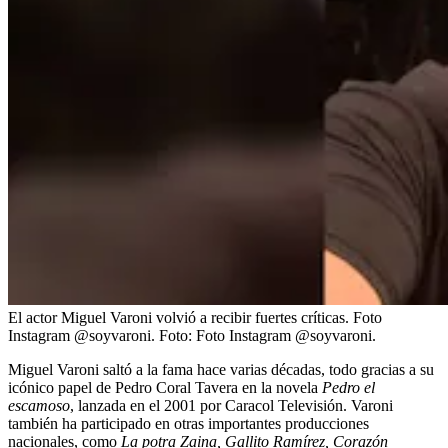
El actor Miguel Varoni volvió a recibir fuertes críticas. Foto
Instagram @soyvaroni.
Foto:
Foto Instagram @soyvaroni.
Miguel Varoni saltó a la fama hace varias décadas, todo gracias a su
icónico papel de Pedro Coral Tavera en la novela
Pedro el
escamoso
, lanzada en el 2001 por Caracol Televisión. Varoni
también ha participado en otras importantes producciones
nacionales, como
La potra Zaina, Gallito Ramírez, Corazón