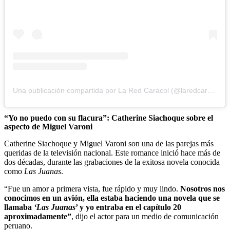
Una publicación compartida por La Red Caracol (@laredcaracol)
“Yo no puedo con su flacura”: Catherine Siachoque sobre el
aspecto de Miguel Varoni
Catherine Siachoque y Miguel Varoni son una de las parejas más
queridas de la televisión nacional. Este romance inició hace más de
dos décadas, durante las grabaciones de la exitosa novela conocida
como
Las Juanas
.
“Fue un amor a primera vista, fue rápido y muy lindo.
Nosotros nos
conocimos en un avión, ella estaba haciendo una novela que se
llamaba
‘Las Juanas
’ y yo entraba en el capítulo 20
aproximadamente”
, dijo el actor para un medio de comunicación
peruano.