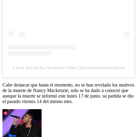
A post shared by Humberto Velez (@humbertovelezoficial)
Cabe destacar que hasta el momento, no se han revelado los motivos
de la muerte de Nancy Mackenzie, solo se ha dado a conocer que
aunque la muerte se informó este lunes 17 de junio, su partida se dio
el pasado viernes 14 del mismo mes.