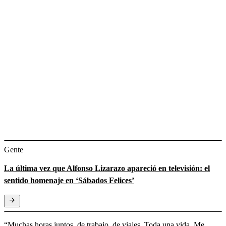
Gente
La última vez que Alfonso Lizarazo apareció en televisión: el
sentido homenaje en ‘Sábados Felices’
“Muchas horas juntos, de trabajo, de viajes. Toda una vida. Me