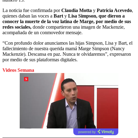
La noticia fue confirmada por
Claudia Motta
y
Patricia Acevedo
,
quienes daban las voces a
Bart
y
Lisa Simpson, que dieron a
conocer la muerte de la voz latina de Marge, por medio de sus
redes sociales,
donde compartieron una imagen de Mackenzie,
acompañada de un conmovedor mensaje.
“Con profundo dolor anunciamos las hijas Simpson, Lisa y Bart, el
fallecimiento de nuestra querida mamá Marge Simpson (Nancy
Mackenzie). Descansa en paz. Nunca te olvidaremos”, expresaron
por medio de sus plataformas digitales.
Videos Semana
powered by