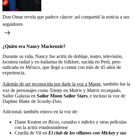
Don Omar revela que padece cáncer: así compartió la noticia a sus
seguidores
¿Quién era Nancy Mackenzie?
Durante su vida, Nancy fue actriz de doblaje, teatro, televisión,
locutora radial y ex-bailarina de folklore, nacida en Perú, pero
radicada en México, que llegó a contar con más de 45 años de
experiencia.
Además de ser reconocida por darle la voz a Marge
, también fue la
voz de personajes como Trinity en
Matrix
y
Matrix recargado
,
Sailor Galaxia en
Sailor Moon Sailor Stars
, e incluso la voz de
Daphne Blake de
Scooby-Doo
.
Adicional, también estuvo en la voz de:
Diane Keaton en
Ricos, casados e infieles
y otras películas
con la actriz estadounidense
Cruella de Vil en
El club de los villanos con Mickey y sus