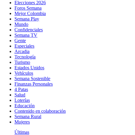
Elecciones 2026
Foros Semana
Mejor Colombia
Semana Play
Mundo
Confidenciales
Semana TV
Gente
Especiales
Arcadia
Tecnología
Turismo
Estados Unidos
Vehículos
Semana Sostenible
Finanzas Personales
4 Patas
Salud
Loterías
Educación
Contenido en colaboración
Semana Rural
Mujeres
Últimas