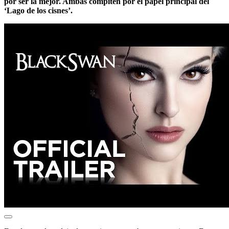
por ser la mejor. Ambas compiten por el papel principal del
‘Lago de los cisnes’.