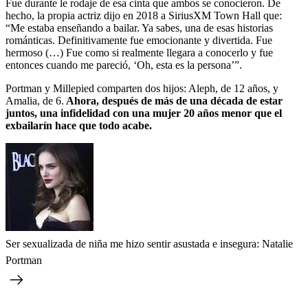
Fue durante le rodaje de esa cinta que ambos se conocieron. De
hecho, la propia actriz dijo en 2018 a SiriusXM Town Hall que:
“Me estaba enseñando a bailar. Ya sabes, una de esas historias
románticas. Definitivamente fue emocionante y divertida. Fue
hermoso (…) Fue como si realmente llegara a conocerlo y fue
entonces cuando me pareció, ‘Oh, esta es la persona’”.
Portman y Millepied comparten dos hijos: Aleph, de 12 años, y
Amalia, de 6.
Ahora, después de más de una década de estar
juntos, una infidelidad con una mujer 20 años menor que el
exbailarín hace que todo acabe.
Ser sexualizada de niña me hizo sentir asustada e insegura: Natalie
Portman