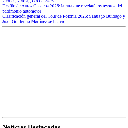
viernes, 7 de agosto de 2026
Desfile de Autos Clásicos 2026: la ruta que revelará los tesoros del
patrimonio automotor
Clasificación general del Tour de Polonia 2026: Santiago Buitrago y
Juan Guillermo Martínez se lucieron
Noticias Destacadas