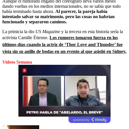
Aunque el rumorado engaño del coreógrafo lleva varios meses
dando vueltas en los medios internacionales, no se sabía que todo
había terminado hasta ahora.
Al parecer, la pareja había
intentado salvar su matrimonio, pero las cosas no habrían
funcionado y separaron caminos.
La primicia la dio
US Magazine
y la tercera en esta historia sería la
activista Camille Étienne.
Los rumores tomaron fuerza en los
últimos días cuando la actriz de ‘
Thor Love and Thunder’
fue
vista sin su anillo de bodas en un evento al que asistió en Sídney.
Videos Semana
powered by