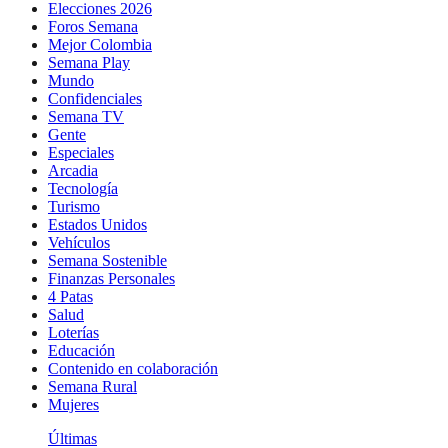
Elecciones 2026
Foros Semana
Mejor Colombia
Semana Play
Mundo
Confidenciales
Semana TV
Gente
Especiales
Arcadia
Tecnología
Turismo
Estados Unidos
Vehículos
Semana Sostenible
Finanzas Personales
4 Patas
Salud
Loterías
Educación
Contenido en colaboración
Semana Rural
Mujeres
Últimas