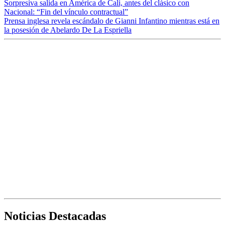
Sorpresiva salida en América de Cali, antes del clásico con
Nacional: “Fin del vínculo contractual”
Prensa inglesa revela escándalo de Gianni Infantino mientras está en
la posesión de Abelardo De La Espriella
Noticias Destacadas