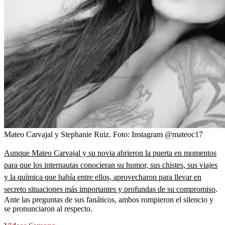
Mateo Carvajal y Stephanie Ruiz.
Foto:
Instagram @mateoc17
Aunque Mateo Carvajal y su novia abrieron la puerta en momentos
para que los internautas conocieran su humor, sus chistes, sus viajes
y la química que había entre ellos, aprovecharon para llevar en
secreto situaciones más importantes y profundas de su compromiso
.
Ante las preguntas de sus fanáticos, ambos rompieron el silencio y
se pronunciaron al respecto.