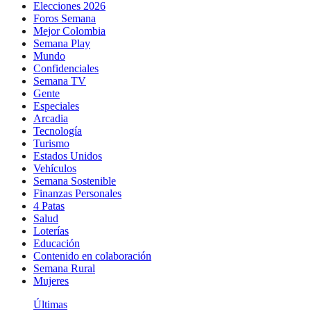
Elecciones 2026
Foros Semana
Mejor Colombia
Semana Play
Mundo
Confidenciales
Semana TV
Gente
Especiales
Arcadia
Tecnología
Turismo
Estados Unidos
Vehículos
Semana Sostenible
Finanzas Personales
4 Patas
Salud
Loterías
Educación
Contenido en colaboración
Semana Rural
Mujeres
Últimas