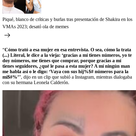
Piqué, blanco de críticas y burlas tras presentación de Shakira en los
VMAs 2023; desató ola de memes
“
Cómo trató a esa mujer en esa entrevista. O sea, cómo la trata
(...) Literal, le dice a la vieja: ‘gracias a mí tienes números, yo te
doy números, me tienes que comprar, porque gracias a mí
tienes seguidores, ¿qué le pasa a esta mujer? A mí ningún man
me habla así o le digo: ‘Vaya con sus hij%$# números para la
mi$#%’
”, dijo en un clip que subió a Instagram, mientras dialogaba
con su hermana Leonela Calderón.