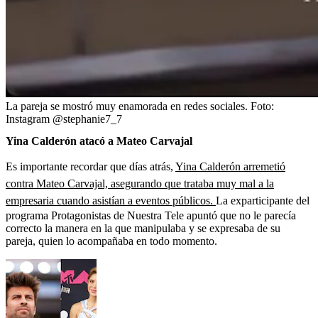
La pareja se mostró muy enamorada en redes sociales.
Foto:
Instagram @stephanie7_7
Yina Calderón atacó a Mateo Carvajal
Es importante recordar que días atrás,
Yina Calderón arremetió
contra Mateo Carvajal, asegurando que trataba muy mal a la
empresaria cuando asistían a eventos públicos.
La exparticipante del
programa Protagonistas de Nuestra Tele apuntó que no le parecía
correcto la manera en la que manipulaba y se expresaba de su
pareja, quien lo acompañaba en todo momento.