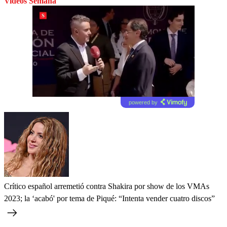
Videos Semana
powered by
Crítico español arremetió contra Shakira por show de los VMAs
2023; la ‘acabó' por tema de Piqué: “Intenta vender cuatro discos”