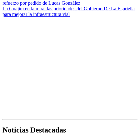
refuerzo por pedido de Lucas González
La Guajira en la mira: las prioridades del Gobierno De La Espriella
para mejorar la infraestructura vial
Noticias Destacadas