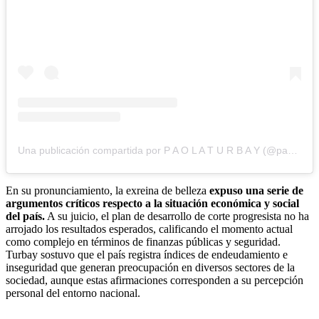
Una publicación compartida por P A O L A T U R B A Y (@paolaturbay)
En su pronunciamiento, la exreina de belleza
expuso una serie de
argumentos críticos respecto a la situación económica y social
del país.
A su juicio, el plan de desarrollo de corte progresista no ha
arrojado los resultados esperados, calificando el momento actual
como complejo en términos de finanzas públicas y seguridad.
Turbay sostuvo que el país registra índices de endeudamiento e
inseguridad que generan preocupación en diversos sectores de la
sociedad, aunque estas afirmaciones corresponden a su percepción
personal del entorno nacional.