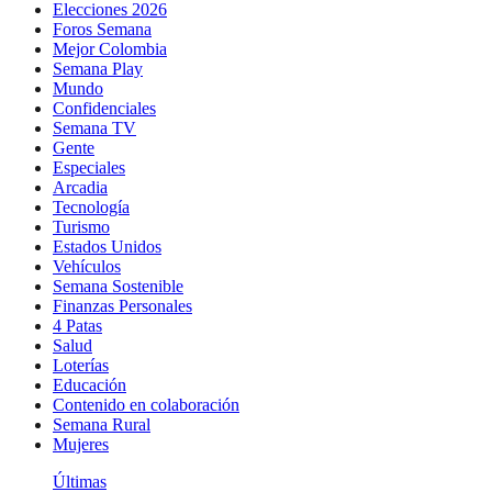
Elecciones 2026
Foros Semana
Mejor Colombia
Semana Play
Mundo
Confidenciales
Semana TV
Gente
Especiales
Arcadia
Tecnología
Turismo
Estados Unidos
Vehículos
Semana Sostenible
Finanzas Personales
4 Patas
Salud
Loterías
Educación
Contenido en colaboración
Semana Rural
Mujeres
Últimas