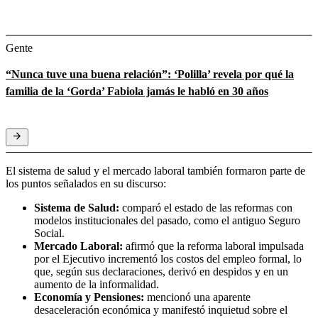
Gente
“Nunca tuve una buena relación”: ‘Polilla’ revela por qué la
familia de la ‘Gorda’ Fabiola jamás le habló en 30 años
El sistema de salud y el mercado laboral también formaron parte de
los puntos señalados en su discurso:
Sistema de Salud:
comparó el estado de las reformas con
modelos institucionales del pasado, como el antiguo Seguro
Social.
Mercado Laboral:
afirmó que la reforma laboral impulsada
por el Ejecutivo incrementó los costos del empleo formal, lo
que, según sus declaraciones, derivó en despidos y en un
aumento de la informalidad.
Economía y Pensiones:
mencionó una aparente
desaceleración económica y manifestó inquietud sobre el