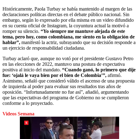
Históricamente, Paola Turbay se había mantenido al margen de las
declaraciones políticas directas en el debate público nacional. Sin
embargo, según lo expresado por ella misma en un video difundido
en su cuenta oficial de Instagram, la coyuntura actual la motivó a
romper su silencio.
“Yo siempre me mantuve alejada de este
tema, pero hoy, como colombiana, me siento en la obligación de
hablar”,
manifestó la actriz, subrayando que su decisión responde a
un ejercicio de responsabilidad ciudadana.
Turbay aclaró que, aunque no votó por el presidente Gustavo Petro
en las elecciones de 2022, mantuvo una postura de expectativa
positiva al inicio del mandato.
“Cuando ganó, lo primero que dije
fue: ‘ojalá le vaya bien por el bien de Colombia’”,
afirmó.
Asimismo, señaló que consideró válido el ascenso de una propuesta
de izquierda al poder para evaluar sus resultados tras años de
oposición. “Infortunadamente no fue así”, añadió, argumentando
que las expectativas del programa de Gobierno no se cumplieron
conforme a lo proyectado.
Videos Semana