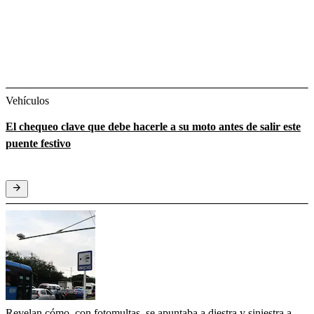
Vehículos
El chequeo clave que debe hacerle a su moto antes de salir este
puente festivo
Revelan cómo, con fotomultas, se apuntaba a diestra y siniestra a