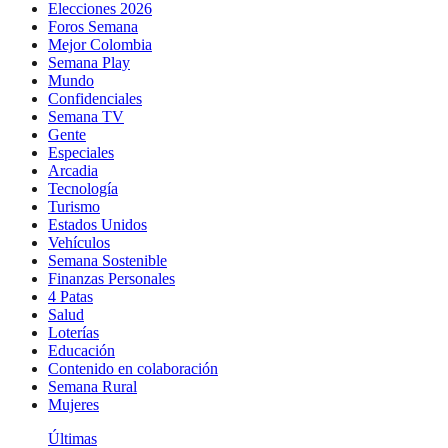
Elecciones 2026
Foros Semana
Mejor Colombia
Semana Play
Mundo
Confidenciales
Semana TV
Gente
Especiales
Arcadia
Tecnología
Turismo
Estados Unidos
Vehículos
Semana Sostenible
Finanzas Personales
4 Patas
Salud
Loterías
Educación
Contenido en colaboración
Semana Rural
Mujeres
Últimas