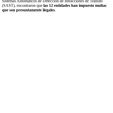
Sistemas Automáticos de Detección de Infracciones de Tránsito
(SAST), encontraron que
las 12 entidades han impuesto multas
que son presuntamente ilegales
.