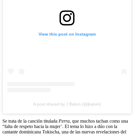
View this post on Instagram
A post shared by J Balvin (@jbalvin)
Se trata de la canción titulada
Perra
, que muchos tachan como una
“falta de respeto hacia la mujer’. El tema lo hizo a dúo con la
cantante dominicana Tokischa, una de las nuevas revelaciones del