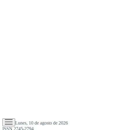
Lunes, 10 de agosto de 2026
ISSN 2745-2794