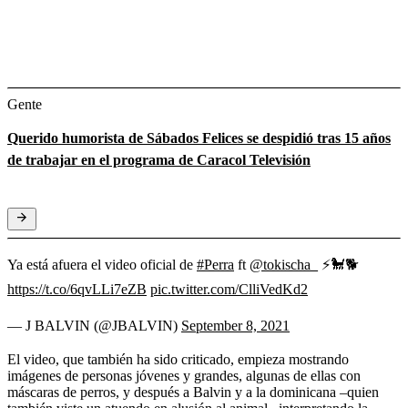
Gente
Querido humorista de Sábados Felices se despidió tras 15 años
de trabajar en el programa de Caracol Televisión
Ya está afuera el video oficial de
#Perra
ft
@tokischa_
⚡🐩🐕
https://t.co/6qvLLi7eZB
pic.twitter.com/ClliVedKd2
— J BALVIN (@JBALVIN)
September 8, 2021
El video, que también ha sido criticado, empieza mostrando
imágenes de personas jóvenes y grandes, algunas de ellas con
máscaras de perros, y después a Balvin y a la dominicana –quien