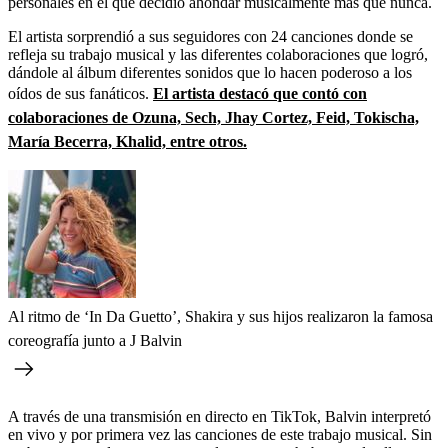
personales en el que decidió ahondar musicalmente más que nunca.
El artista sorprendió a sus seguidores con 24 canciones donde se
refleja su trabajo musical y las diferentes colaboraciones que logró,
dándole al álbum diferentes sonidos que lo hacen poderoso a los
oídos de sus fanáticos.
El artista destacó que contó con
colaboraciones de Ozuna, Sech, Jhay Cortez, Feid, Tokischa,
María Becerra, Khalid, entre otros.
Al ritmo de ‘In Da Guetto’, Shakira y sus hijos realizaron la famosa
coreografía junto a J Balvin
A través de
una transmisión en directo en TikTok, Balvin interpretó
en vivo y por primera vez las canciones de este trabajo musical. Sin