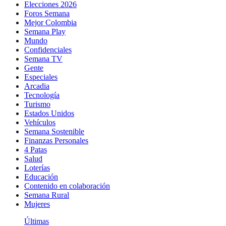
Elecciones 2026
Foros Semana
Mejor Colombia
Semana Play
Mundo
Confidenciales
Semana TV
Gente
Especiales
Arcadia
Tecnología
Turismo
Estados Unidos
Vehículos
Semana Sostenible
Finanzas Personales
4 Patas
Salud
Loterías
Educación
Contenido en colaboración
Semana Rural
Mujeres
Últimas