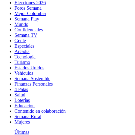
Elecciones 2026
Foros Semana
Mejor Colombia
Semana Play
Mundo
Confidenciales
Semana TV
Gente
Especiales
Arcadia
Tecnología
Turismo
Estados Unidos
Vehículos
Semana Sostenible
Finanzas Personales
4 Patas
Salud
Loterías
Educación
Contenido en colaboración
Semana Rural
Mujeres
Últimas