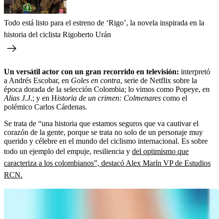
Todo está listo para el estreno de ‘Rigo’, la novela inspirada en la
historia del ciclista Rigoberto Urán
Un versátil actor con un gran recorrido en televisión:
interpretó
a Andrés Escobar, en
Goles en contra
, serie de Netflix sobre la
época dorada de la selección Colombia; lo vimos como Popeye, en
Alias J.J
.; y en H
istoria de un crimen: Colmenares
como el
polémico Carlos Cárdenas.
Se trata de “una historia que estamos seguros que va cautivar el
corazón de la gente, porque se trata no solo de un personaje muy
querido y célebre en el mundo del ciclismo internacional. Es sobre
todo un ejemplo del empuje, resiliencia y
del optimismo que
caracteriza a los colombianos”, destacó Alex Marín VP de Estudios
RCN.