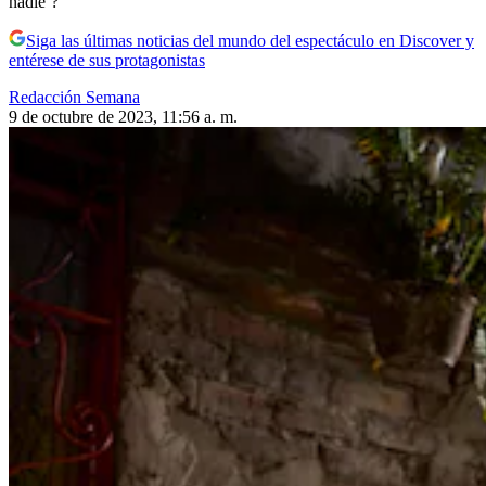
nadie’?
Siga las últimas noticias del mundo del espectáculo en Discover y
entérese de sus protagonistas
Redacción Semana
9 de octubre de 2023, 11:56 a. m.