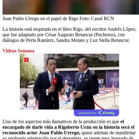
Juan Pablo Urrego en el papel de Rigo
Foto:
Canal RCN
La historia está inspirada en el libro Rigo, del escritor Andrés López,
que fue adaptado por César Augusto Betancur (Pucheros), con
diálogos de Perla Ramírez, Sandra Motato y Luz Stella Betancur.
Videos Semana
powered by
Uno de los aspectos más llamativos de la producción es que
el
encargado de darle vida a Rigoberto Urán en la historia será el
reconocido actor Juan Pablo Urrego,
quien además de manifestar
su profunda admiración por el deportista, se siente muy honrado de