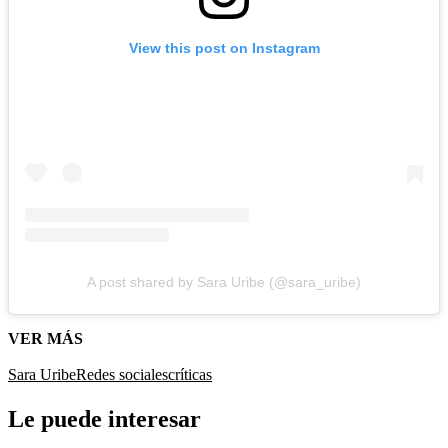
View this post on Instagram
A post shared by Sara Uribe (@sara_uribe)
VER MÁS
Sara Uribe
Redes sociales
críticas
Le puede interesar