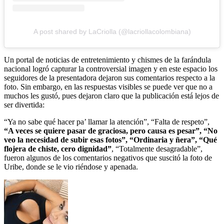
A post shared by LaCriolla (@lacriollacolombiana)
Un portal de noticias de entretenimiento y chismes de la farándula
nacional logró capturar la controversial imagen y en este espacio los
seguidores de la presentadora dejaron sus comentarios respecto a la
foto. Sin embargo, en las respuestas visibles se puede ver que no a
muchos les gustó, pues dejaron claro que la publicación está lejos de
ser divertida:
“Ya no sabe qué hacer pa’ llamar la atención”, “Falta de respeto”,
“A veces se quiere pasar de graciosa, pero causa es pesar”, “No
veo la necesidad de subir esas fotos”, “Ordinaria y ñera”, “Qué
flojera de chiste, cero dignidad”
, “Totalmente desagradable”,
fueron algunos de los comentarios negativos que suscitó la foto de
Uribe, donde se le vio riéndose y apenada.