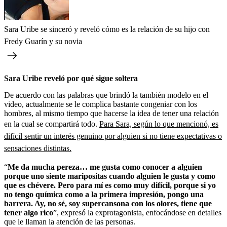
Sara Uribe se sinceró y reveló cómo es la relación de su hijo con
Fredy Guarín y su novia
Sara Uribe reveló por qué sigue soltera
De acuerdo con las palabras que brindó la también modelo en el
video, actualmente se le complica bastante congeniar con los
hombres, al mismo tiempo que hacerse la idea de tener una relación
en la cual se compartirá todo.
Para Sara, según lo que mencionó, es
difícil sentir un interés genuino por alguien si no tiene expectativas o
sensaciones distintas.
“
Me da mucha pereza… me gusta como conocer a alguien
porque uno siente maripositas cuando alguien le gusta y como
que es chévere. Pero para mí es como muy difícil, porque si yo
no tengo química como a la primera impresión, pongo una
barrera. Ay, no sé, soy supercansona con los olores, tiene que
tener algo rico
”, expresó la exprotagonista, enfocándose en detalles
que le llaman la atención de las personas.