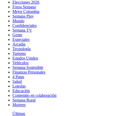
Elecciones 2026
Foros Semana
Mejor Colombia
Semana Play
Mundo
Confidenciales
Semana TV
Gente
Especiales
Arcadia
Tecnología
Turismo
Estados Unidos
Vehículos
Semana Sostenible
Finanzas Personales
4 Patas
Salud
Loterías
Educación
Contenido en colaboración
Semana Rural
Mujeres
Últimas