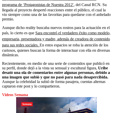
programa de ‘Protagonistas de Nuestra 2012′
, del Canal RCN. Su
llegada al proyecto despertó reacciones entre el público, el cual la
vio siempre como una de las favoritas para quedarse con el anhelado
premio.
Aunque dicho reality buscaba nuevos rostros para la actuación en el
país, lo cierto es que
Sara encontró el verdadero éxito como modelo,
empresaria, presentadora y madre, además de creadora de contenido
para sus redes sociales.
En estos espacios se roba la atención de los
curiosos, quienes buscan la forma de interactuar con ella en diversas
dinámicas.
Recientemente, en medio de una serie de contenidos que publicó en
su perfil, donde dejó a la vista su sensual y escultural figura,
Uribe
desató una ola de comentarios entre algunas personas, debido a
una imagen que subió y que no pasó para nada desapercibida.
Aunque la celebridad la subió de forma pasajera, cuentas alternas
captaron este post y lo compartieron.
Videos Semana