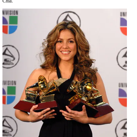
Chía.