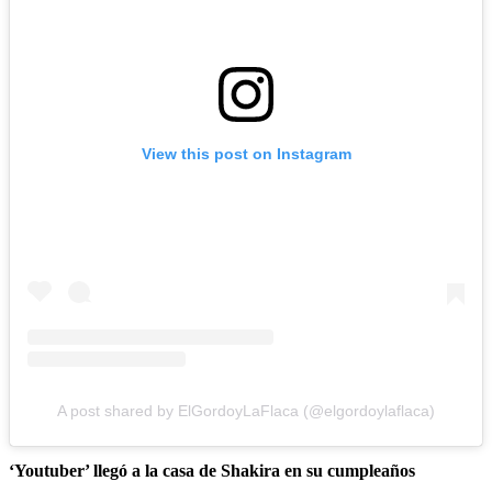
View this post on Instagram
A post shared by ElGordoyLaFlaca (@elgordoylaflaca)
‘Youtuber’ llegó a la casa de Shakira en su cumpleaños