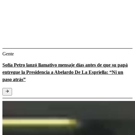
Gente
Sofía Petro lanzó llamativo mensaje días antes de que su papá
entregue la Presidencia a Abelardo De La Espriella: “Ni un
paso atrás”