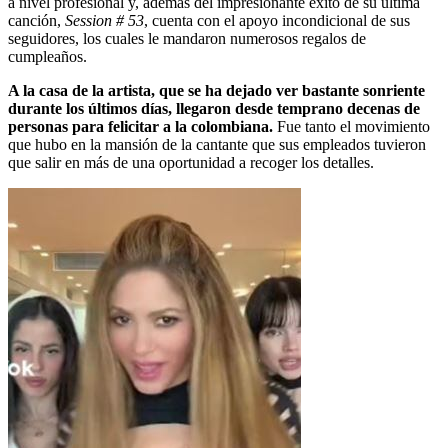
a nivel profesional y, además del impresionante éxito de su última
canción,
Session # 53
, cuenta con el apoyo incondicional de sus
seguidores, los cuales le mandaron numerosos regalos de
cumpleaños.
A la casa de la artista, que se ha dejado ver bastante sonriente
durante los últimos días, llegaron desde temprano decenas de
personas para felicitar a la colombiana.
Fue tanto el movimiento
que hubo en la mansión de la cantante que sus empleados tuvieron
que salir en más de una oportunidad a recoger los detalles.