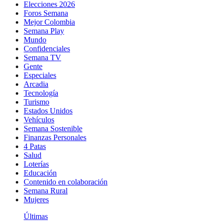
Elecciones 2026
Foros Semana
Mejor Colombia
Semana Play
Mundo
Confidenciales
Semana TV
Gente
Especiales
Arcadia
Tecnología
Turismo
Estados Unidos
Vehículos
Semana Sostenible
Finanzas Personales
4 Patas
Salud
Loterías
Educación
Contenido en colaboración
Semana Rural
Mujeres
Últimas