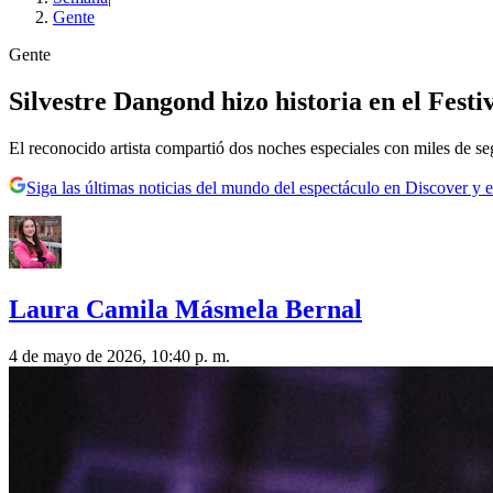
Gente
Gente
Silvestre Dangond hizo historia en el Fest
El reconocido artista compartió dos noches especiales con miles de se
Siga las últimas noticias del mundo del espectáculo en Discover y e
Laura Camila Másmela Bernal
4 de mayo de 2026, 10:40 p. m.