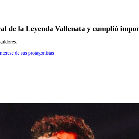
ival de la Leyenda Vallenata y cumplió impo
guidores.
ntérese de sus protagonistas