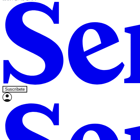
Suscríbete