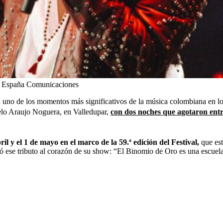
 España Comunicaciones
ra uno de los momentos más significativos de la música colombiana en l
elo Araujo Noguera, en Valledupar,
con dos noches que agotaron entr
ril y el 1 de mayo en el marco de la 59.ª edición del Festival,
que est
ó ese tributo al corazón de su show: “El Binomio de Oro es una escuela,