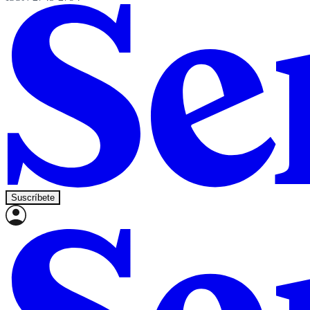
Suscríbete