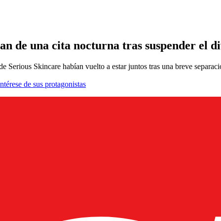
tan de una cita nocturna tras suspender el d
e Serious Skincare habían vuelto a estar juntos tras una breve separaci
ntérese de sus protagonistas