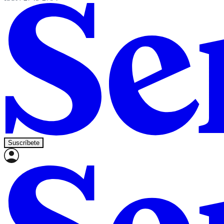
Suscríbete