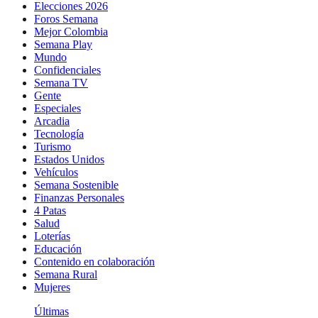
Elecciones 2026
Foros Semana
Mejor Colombia
Semana Play
Mundo
Confidenciales
Semana TV
Gente
Especiales
Arcadia
Tecnología
Turismo
Estados Unidos
Vehículos
Semana Sostenible
Finanzas Personales
4 Patas
Salud
Loterías
Educación
Contenido en colaboración
Semana Rural
Mujeres
Últimas