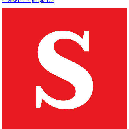
entérese de sus protagonistas