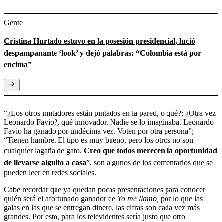
Gente
Cristina Hurtado estuvo en la posesión presidencial, lució
despampanante ‘look’ y dejó palabras: “Colombia está por
encima”
“¿Los otros imitadores están pintados en la pared, o qué?; ¿Otra vez
Leonardo Favio?, qué innovador. Nadie se lo imaginaba. Leonardo
Favio ha ganado por undécima vez. Voten por otra persona”;
“Tienen hambre. El tipo es muy bueno, pero los otros no son
cualquier lagaña de gato.
Creo que todos merecen la oportunidad
de llevarse alguito a casa
”, son algunos de los comentarios que se
pueden leer en redes sociales.
Cabe recordar que ya quedan pocas presentaciones para conocer
quién será el afortunado ganador de
Yo me llamo,
por lo que las
galas en las que se entregan dinero, las cifras son cada vez más
grandes. Por esto, para los televidentes sería justo que otro