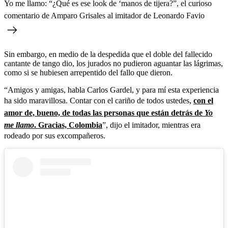
Yo me llamo: “¿Qué es ese look de ‘manos de tijera?”, el curioso
comentario de Amparo Grisales al imitador de Leonardo Favio
Sin embargo, en medio de la despedida que el doble del fallecido
cantante de tango dio, los jurados no pudieron aguantar las lágrimas,
como si se hubiesen arrepentido del fallo que dieron.
“Amigos y amigas, habla Carlos Gardel, y para mí esta experiencia
ha sido maravillosa. Contar con el cariño de todos ustedes,
con el
amor de, bueno, de todas las personas que están detrás de
Yo
me llamo
. Gracias, Colombia
”, dijo el imitador, mientras era
rodeado por sus excompañeros.