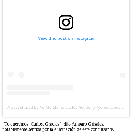
View this post on Instagram
A post shared by Yo Me Llamo Carlos Gardel (@yomellamocarlosgardel)
“Te queremos, Carlos. Gracias”, dijo Amparo Grisales,
notablemente sentida por la eliminación de este concursante.